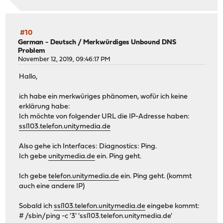
#10
German - Deutsch
/
Merkwürdiges Unbound DNS
Problem
November 12, 2019, 09:46:17 PM
Hallo,
ich habe ein merkwüriges phänomen, wofür ich keine
erklärung habe:
Ich möchte von folgender URL die IP-Adresse haben:
ssl103.telefon.unitymedia.de
Also gehe ich Interfaces: Diagnostics: Ping.
Ich gebe
unitymedia.de
ein. Ping geht.
Ich gebe
telefon.unitymedia.de
ein. Ping geht. (kommt
auch eine andere IP)
Sobald ich
ssl103.telefon.unitymedia.de
eingebe kommt:
# /sbin/ping -c '3' 'ssl103.telefon.unitymedia.de'