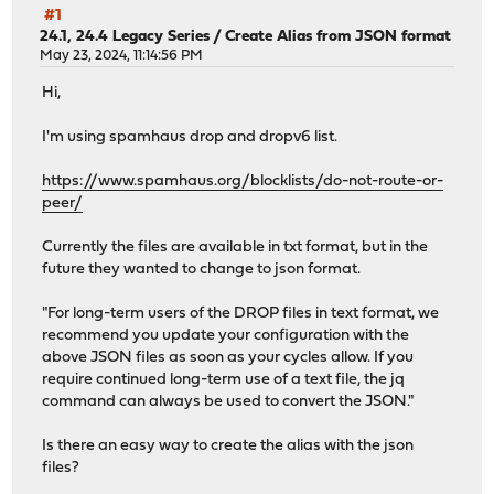
#1
24.1, 24.4 Legacy Series
/
Create Alias from JSON format
May 23, 2024, 11:14:56 PM
Hi,
I'm using spamhaus drop and dropv6 list.
https://www.spamhaus.org/blocklists/do-not-route-or-
peer/
Currently the files are available in txt format, but in the
future they wanted to change to json format.
"For long-term users of the DROP files in text format, we
recommend you update your configuration with the
above JSON files as soon as your cycles allow. If you
require continued long-term use of a text file, the jq
command can always be used to convert the JSON."
Is there an easy way to create the alias with the json
files?