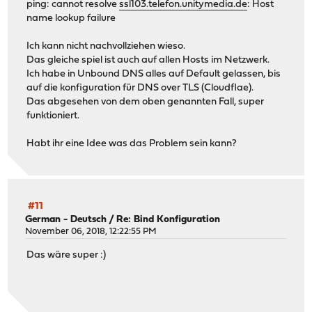
ping: cannot resolve
ssl103.telefon.unitymedia.de
: Host
name lookup failure
Ich kann nicht nachvollziehen wieso.
Das gleiche spiel ist auch auf allen Hosts im Netzwerk.
Ich habe in Unbound DNS alles auf Default gelassen, bis
auf die konfiguration für DNS over TLS (Cloudflae).
Das abgesehen von dem oben genannten Fall, super
funktioniert.
Habt ihr eine Idee was das Problem sein kann?
#11
German - Deutsch
/
Re: Bind Konfiguration
November 06, 2018, 12:22:55 PM
Das wäre super :)