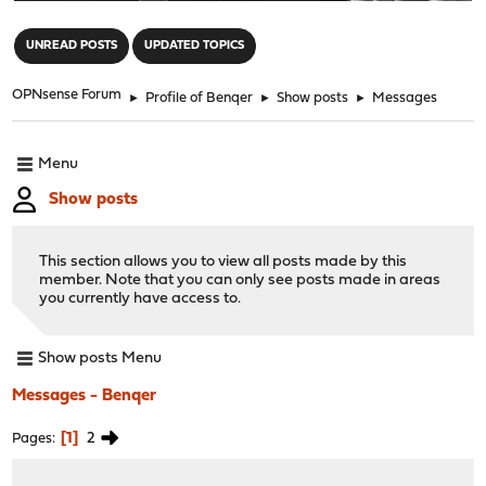
"
UNREAD POSTS
UPDATED TOPICS
OPNsense Forum
►
Profile of Benqer
►
Show posts
►
Messages
Menu
Show posts
This section allows you to view all posts made by this
member. Note that you can only see posts made in areas
you currently have access to.
Show posts Menu
Messages - Benqer
1
2
Pages