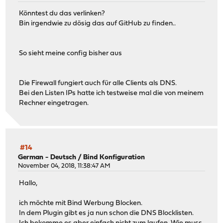
Könntest du das verlinken?
Bin irgendwie zu dösig das auf GitHub zu finden..
So sieht meine config bisher aus
Die Firewall fungiert auch für alle Clients als DNS.
Bei den Listen IPs hatte ich testweise mal die von meinem
Rechner eingetragen.
#14
German - Deutsch
/
Bind Konfiguration
November 04, 2018, 11:38:47 AM
Hallo,
ich möchte mit Bind Werbung Blocken.
In dem Plugin gibt es ja nun schon die DNS Blocklisten.