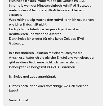
Nun habe ich das Problem das die Geräte im LAN
innerhalb weniger Minuten einfach kein IPv6 Gateway
mehr haben. Alle anderen IPv6 Adressen bleiben
erhalten.
Was mich stutzig macht, den radvd kann ich neustarten
wie ich will, das hilft nicht.
Lediglich das Interface bei jeweiligen Gerät einmal
deaktivieren und wieder aktivieren.
Dann habe ich wieder für eine kurze Zeit das IPv6
Gateway.
In einer anderen Lokation mit einem Unitymedia
Anschluss, habe ich die gleiche Einstellung von oben, da
gibt es diese Probleme nicht. Ich meine also zu
Behaupten es hängt mit PPPoE zusammen.
Ich habe mal Logs angehängt.
Gibt es noch Ideen oder Vorschläge was ich machen
kann?
Vielen Dank!