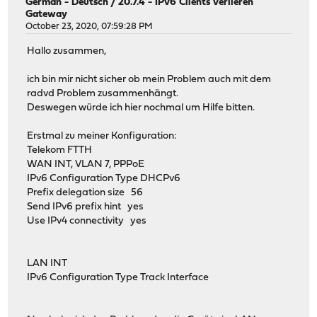
German - Deutsch
/
20.7.4 - IPv6 Clients verlieren
Gateway
October 23, 2020, 07:59:28 PM
Hallo zusammen,
ich bin mir nicht sicher ob mein Problem auch mit dem
radvd Problem zusammenhängt.
Deswegen würde ich hier nochmal um Hilfe bitten.
Erstmal zu meiner Konfiguration:
Telekom FTTH
WAN INT, VLAN 7, PPPoE
IPv6 Configuration Type DHCPv6
Prefix delegation size 56
Send IPv6 prefix hint yes
Use IPv4 connectivity yes
LAN INT
IPv6 Configuration Type Track Interface