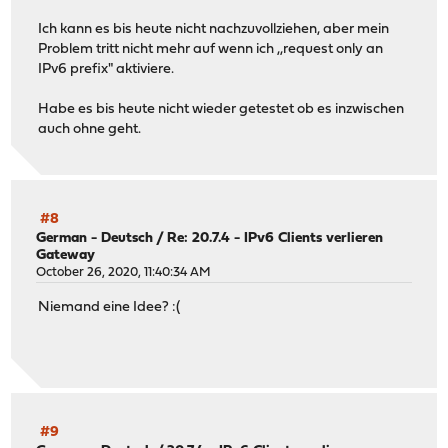
Ich kann es bis heute nicht nachzuvollziehen, aber mein
Problem tritt nicht mehr auf wenn ich ,,request only an
IPv6 prefix" aktiviere.
Habe es bis heute nicht wieder getestet ob es inzwischen
auch ohne geht.
#8
German - Deutsch
/
Re: 20.7.4 - IPv6 Clients verlieren
Gateway
October 26, 2020, 11:40:34 AM
Niemand eine Idee? :(
#9