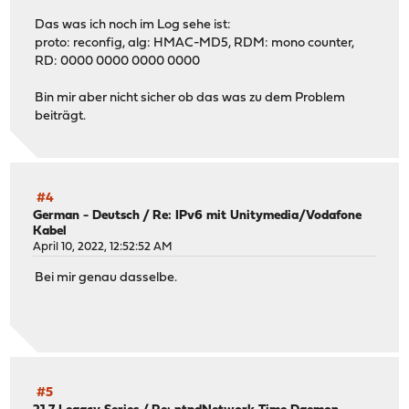
Das was ich noch im Log sehe ist:
proto: reconfig, alg: HMAC-MD5, RDM: mono counter,
RD: 0000 0000 0000 0000
Bin mir aber nicht sicher ob das was zu dem Problem
beiträgt.
#4
German - Deutsch
/
Re: IPv6 mit Unitymedia/Vodafone
Kabel
April 10, 2022, 12:52:52 AM
Bei mir genau dasselbe.
#5