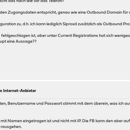
cht das nach wie vor das Telefon?
der den Zugangsdaten entspricht, genau wie eine Outbound Domain für 
uration zu, d.h. ich kann lediglich Siproxd zusätzlich als Outbound P
fehlgeschlagen ist, aber unter Current Registrations hat sich wenige
haupt eine Aussage??
m Internet-Anbieter
ten, Benutzername und Passwort stimmt mit dem überein, was ich aus
 mit Namen eingetragen ist und nicht mit IP. Die FB kann den aber auf
r rausgehen.