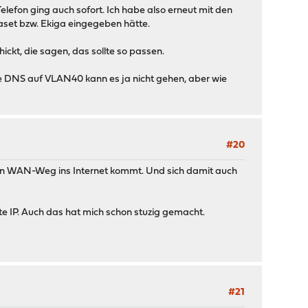
elefon ging auch sofort. Ich habe also erneut mit den
gaset bzw. Ekiga eingegeben hätte.
ckt, die sagen, das sollte so passen.
ne DNS auf VLAN40 kann es ja nicht gehen, aber wie
#20
en WAN-Weg ins Internet kommt. Und sich damit auch
e IP. Auch das hat mich schon stuzig gemacht.
#21