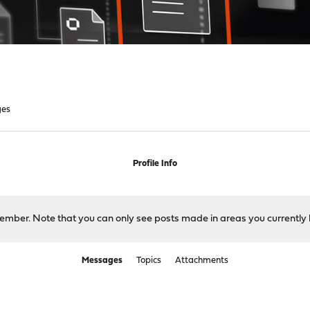
ges
Profile Info
 member. Note that you can only see posts made in areas you currently 
Messages
Topics
Attachments