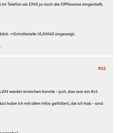
im Telefon als DNS ja noch die OPNsense eingestellt,
lick ->Schnittstelle VLAN40 angezeigt.
.
#22
AN wieder erreichen konnte - puh, das war ein Act.
t habe ich mit allen Infos gefüttert, die ich hab - sind