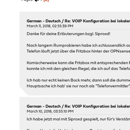
German - Deutsch
/
Re: VOIP Konfiguration bei lokale
March 11, 2018, 02:55:39 PM
Danke für deine Erläuterungen bzgl. Siproxd!
Nach langem Rumprobieren habe ich schlussendlich auf
Telefon läuft jetzt über die Fritzbox hinter der OPNsense
Komischerweise kann die Fritzbox mit entsprechenden Fi
konnte ich mit den gleichen Regel, die ich auf das Tele
Ich hab nur echt keinen Bock mehr, dann soll die dumme 
Hauptsache ich hab' sie nur noch als "Telefonvermittler".
German - Deutsch
/
Re: VOIP Konfiguration bei lokale
March 10, 2018, 03:55:10 PM
Ich habe jetzt mal mit Siproxd gespielt, nur für's Verstä