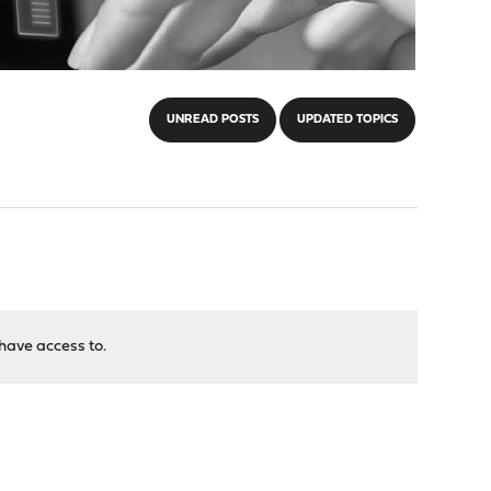
UNREAD POSTS
UPDATED TOPICS
have access to.