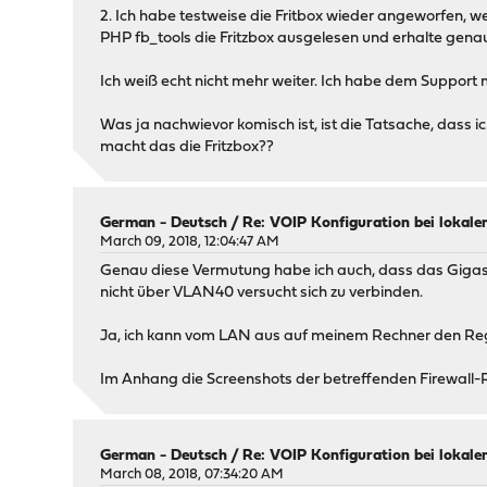
2. Ich habe testweise die Fritbox wieder angeworfen, w
PHP fb_tools die Fritzbox ausgelesen und erhalte gena
Ich weiß echt nicht mehr weiter. Ich habe dem Support 
Was ja nachwievor komisch ist, ist die Tatsache, dass
macht das die Fritzbox??
German - Deutsch
/
Re: VOIP Konfiguration bei lokale
March 09, 2018, 12:04:47 AM
Genau diese Vermutung habe ich auch, dass das Giga
nicht über VLAN40 versucht sich zu verbinden.
Ja, ich kann vom LAN aus auf meinem Rechner den Regis
Im Anhang die Screenshots der betreffenden Firewall-
German - Deutsch
/
Re: VOIP Konfiguration bei lokale
March 08, 2018, 07:34:20 AM