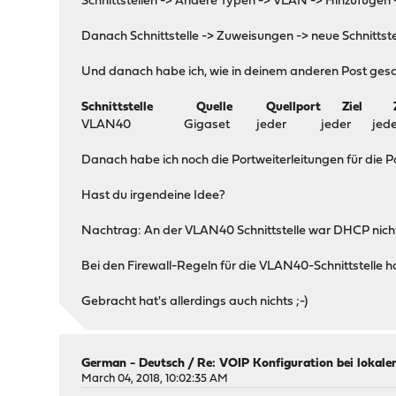
Schnittstellen -> Andere Typen -> VLAN -> Hinzufügen
Danach Schnittstelle -> Zuweisungen -> neue Schnitts
Und danach habe ich, wie in deinem anderen Post geschr
Schnittstelle Quelle Quellport Zie
VLAN40 Gigaset jeder jeder jeder Sch
Danach habe ich noch die Portweiterleitungen für die 
Hast du irgendeine Idee?
Nachtrag: An der VLAN40 Schnittstelle war DHCP nicht 
Bei den Firewall-Regeln für die VLAN40-Schnittstelle
Gebracht hat's allerdings auch nichts ;-)
German - Deutsch
/
Re: VOIP Konfiguration bei lokale
March 04, 2018, 10:02:35 AM