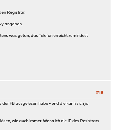
den Registrar.
roxy angeben.
stens was getan, das Telefon erreicht zumindest
#18
 der FB ausgelesen habe - und die kann sich ja
lösen, wie auch immer. Wenn ich die IP des Resistrars