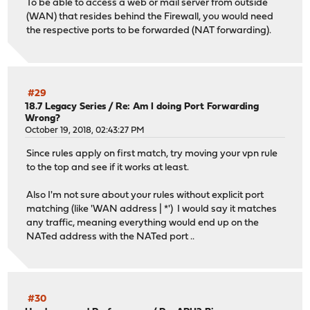
To be able to access a web or mail server from outside
(WAN) that resides behind the Firewall, you would need
the respective ports to be forwarded (NAT forwarding).
#29
18.7 Legacy Series
/
Re: Am I doing Port Forwarding
Wrong?
October 19, 2018, 02:43:27 PM
Since rules apply on first match, try moving your vpn rule
to the top and see if it works at least.
Also I'm not sure about your rules without explicit port
matching (like 'WAN address | *') I would say it matches
any traffic, meaning everything would end up on the
NATed address with the NATed port ..
#30