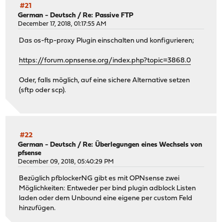
#21
German - Deutsch
/
Re: Passive FTP
December 17, 2018, 01:17:55 AM
Das os-ftp-proxy Plugin einschalten und konfigurieren;
https://forum.opnsense.org/index.php?topic=3868.0
Oder, falls möglich, auf eine sichere Alternative setzen
(sftp oder scp).
#22
German - Deutsch
/
Re: Überlegungen eines Wechsels von
pfsense
December 09, 2018, 05:40:29 PM
Bezüglich pfblockerNG gibt es mit OPNsense zwei
Möglichkeiten: Entweder per bind plugin adblock Listen
laden oder dem Unbound eine eigene per custom Feld
hinzufügen.