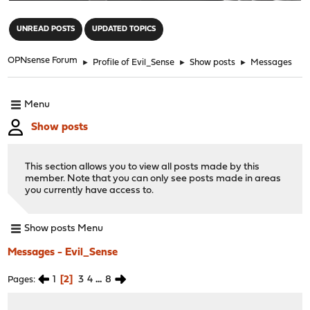
"
UNREAD POSTS
UPDATED TOPICS
OPNsense Forum
►
Profile of Evil_Sense
►
Show posts
►
Messages
Menu
Show posts
This section allows you to view all posts made by this
member. Note that you can only see posts made in areas
you currently have access to.
Show posts Menu
Messages - Evil_Sense
1
2
3
4
...
8
Pages