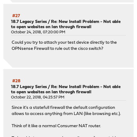
#27
18.7 Legacy Series
/
Re: New Install Problem - Not able
to open websites on lan through firewall
October 24, 2018, 07:20:00 PM
Could you try to attach your test device directly to the
OPNsense Firewall to rule out the cisco switch?
#28
18.7 Legacy Series
/
Re: New Install Problem - Not able
to open websites on lan through firewall
October 22, 2018, 04:25:57 PM
Since it's a statefull firewall the default configuration
allows to access anything from LAN (like browsing etc.).
Think of it like a normal Consumer NAT router.