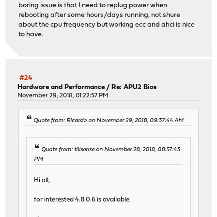
boring issue is that I need to replug power when
rebooting after some hours/days running, not shure
about the cpu frequency but working ecc and ahci is nice
to have.
#24
Hardware and Performance
/
Re: APU2 Bios
November 29, 2018, 01:22:57 PM
Quote from: Ricardo on November 29, 2018, 09:37:44 AM
Quote from: tillsense on November 28, 2018, 08:57:43
PM
Hi all,
for interested 4.8.0.6 is available.