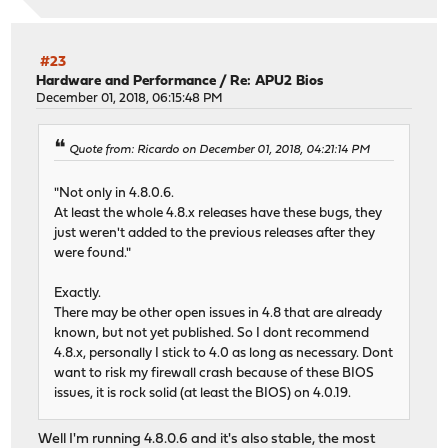
#23
Hardware and Performance
/
Re: APU2 Bios
December 01, 2018, 06:15:48 PM
Quote from: Ricardo on December 01, 2018, 04:21:14 PM
"Not only in 4.8.0.6.
At least the whole 4.8.x releases have these bugs, they
just weren't added to the previous releases after they
were found."
Exactly.
There may be other open issues in 4.8 that are already
known, but not yet published. So I dont recommend
4.8.x, personally I stick to 4.0 as long as necessary. Dont
want to risk my firewall crash because of these BIOS
issues, it is rock solid (at least the BIOS) on 4.0.19.
Well I'm running 4.8.0.6 and it's also stable, the most