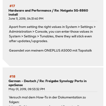
#17
Hardware and Performance
/
Re: Netgate SG-8860
install
June 11, 2019, 04:31:40 PM
Apart from setting the right values in System > Settings >
Administration > Console, you can enter those values in
System > Settings > Tunables, there they will stick even
after updates/upgrades.
Gesendet von meinem ONEPLUS A5000 mit Tapatalk
#18
German - Deutsch
/
Re: Freigabe Synology Ports in
opnSense
May 01, 2019, 09:53:32 PM
Versuch mal dem How-To in der Dokumentation zu
folgen: