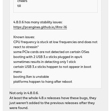
cheers
till
4.8.0.6 has many stability issues:
https://pcengines.github.io/#mr-16
Known issues:
CPU frequency is stuck at low frequencies and does not
react to stressin"
some PCIe cards are not detected on certain OSes
booting with 2 USB 3.x sticks plugged in apu4
sometimes results in detecting only 1 stick
certain USB 3.x sticks happen to not appear in boot
menu
booting Xen is unstable
platforms happen to hang after reboot
Not only in 4.8.0.6.
At least the whole 4.8.x releases have these bugs, they
just weren't added to the previous releases after they
were found.