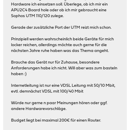
Hardware ich einsetzen soll. Überlege, ob ich mir ein
APU2C4 Board hole oder ob ich mir gebraucht eine
Sophos UTM 110/120 zulege.
Gerade der zusätzliche Port der UTM reizt mich schon.
Prinzipiell werden wahrscheinlich beide Geräte für mich
locker reichen, allerdings möchte auch gerne für die
nächsten Jahre ruhe haben was das Thema angeht.
Brauche das Gerät nur für Zuhause, besondere
Anforderungen habe ich nicht. Will aber was zum basteln
haben :)
Internetleitung ist nur eine VDSL Leitung mit 50/10 Mbit,
evtl. demnächst VDSL mit 100/40 Mbit
Würde nur gerne n paar Meinungen hören oder ggf.
andere Hardwarevorschläge.
Budget liegt bei maximal 200€ für einen Router.