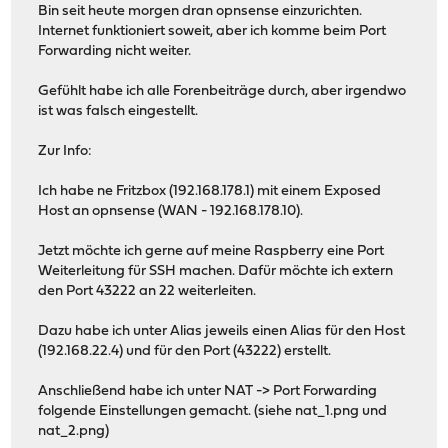
Bin seit heute morgen dran opnsense einzurichten.
Internet funktioniert soweit, aber ich komme beim Port
Forwarding nicht weiter.
Gefühlt habe ich alle Forenbeiträge durch, aber irgendwo
ist was falsch eingestellt.
Zur Info:
Ich habe ne Fritzbox (192.168.178.1) mit einem Exposed
Host an opnsense (WAN - 192.168.178.10).
Jetzt möchte ich gerne auf meine Raspberry eine Port
Weiterleitung für SSH machen. Dafür möchte ich extern
den Port 43222 an 22 weiterleiten.
Dazu habe ich unter Alias jeweils einen Alias für den Host
(192.168.22.4) und für den Port (43222) erstellt.
Anschließend habe ich unter NAT -> Port Forwarding
folgende Einstellungen gemacht. (siehe nat_1.png und
nat_2.png)