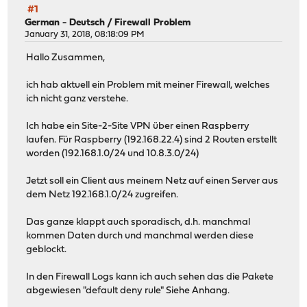
#1
German - Deutsch
/
Firewall Problem
January 31, 2018, 08:18:09 PM
Hallo Zusammen,
ich hab aktuell ein Problem mit meiner Firewall, welches
ich nicht ganz verstehe.
Ich habe ein Site-2-Site VPN über einen Raspberry
laufen. Für Raspberry (192.168.22.4) sind 2 Routen erstellt
worden (192.168.1.0/24 und 10.8.3.0/24)
Jetzt soll ein Client aus meinem Netz auf einen Server aus
dem Netz 192.168.1.0/24 zugreifen.
Das ganze klappt auch sporadisch, d.h. manchmal
kommen Daten durch und manchmal werden diese
geblockt.
In den Firewall Logs kann ich auch sehen das die Pakete
abgewiesen "default deny rule" Siehe Anhang.