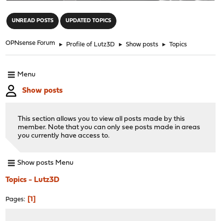
"
UNREAD POSTS
UPDATED TOPICS
OPNsense Forum
►
Profile of Lutz3D
►
Show posts
►
Topics
Menu
Show posts
This section allows you to view all posts made by this
member. Note that you can only see posts made in areas
you currently have access to.
Show posts Menu
Topics - Lutz3D
1
Pages