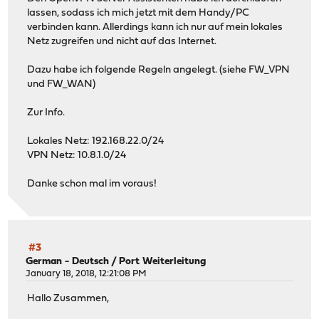
lassen, sodass ich mich jetzt mit dem Handy/PC
verbinden kann. Allerdings kann ich nur auf mein lokales
Netz zugreifen und nicht auf das Internet.
Dazu habe ich folgende Regeln angelegt. (siehe FW_VPN
und FW_WAN)
Zur Info.
Lokales Netz: 192.168.22.0/24
VPN Netz: 10.8.1.0/24
Danke schon mal im voraus!
#3
German - Deutsch
/
Port Weiterleitung
January 18, 2018, 12:21:08 PM
Hallo Zusammen,