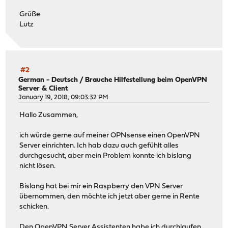
Grüße
Lutz
#2
German - Deutsch
/
Brauche Hilfestellung beim OpenVPN
Server & Client
January 19, 2018, 09:03:32 PM
Hallo Zusammen,
ich würde gerne auf meiner OPNsense einen OpenVPN
Server einrichten. Ich hab dazu auch gefühlt alles
durchgesucht, aber mein Problem konnte ich bislang
nicht lösen.
Bislang hat bei mir ein Raspberry den VPN Server
übernommen, den möchte ich jetzt aber gerne in Rente
schicken.
Den OpenVPN Server Assistenten habe ich durchlaufen