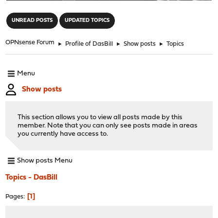
"
UNREAD POSTS
UPDATED TOPICS
OPNsense Forum
►
Profile of DasBill
►
Show posts
►
Topics
Menu
Show posts
This section allows you to view all posts made by this
member. Note that you can only see posts made in areas
you currently have access to.
Show posts Menu
Topics - DasBill
1
Pages