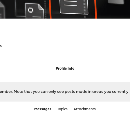
s
Profile Info
 member. Note that you can only see posts made in areas you currently 
Messages
Topics
Attachments