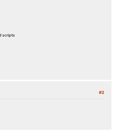
 scripts
#2