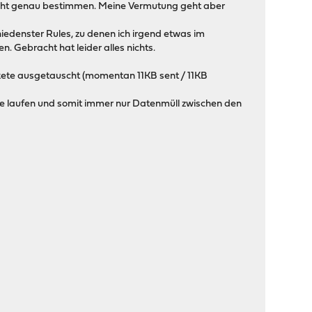
nicht genau bestimmen. Meine Vermutung geht aber
hiedenster Rules, zu denen ich irgend etwas im
. Gebracht hat leider alles nichts.
kete ausgetauscht (momentan 11KB sent / 11KB
face laufen und somit immer nur Datenmüll zwischen den