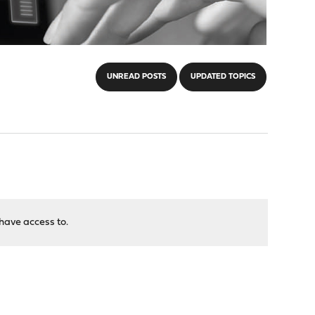
UNREAD POSTS
UPDATED TOPICS
have access to.