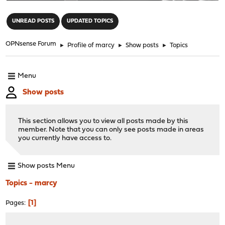
"
UNREAD POSTS
UPDATED TOPICS
OPNsense Forum
►
Profile of marcy
►
Show posts
►
Topics
Menu
Show posts
This section allows you to view all posts made by this
member. Note that you can only see posts made in areas
you currently have access to.
Show posts Menu
Topics - marcy
1
Pages