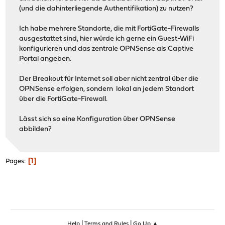
(und die dahinterliegende Authentifikation) zu nutzen?
Ich habe mehrere Standorte, die mit FortiGate-Firewalls
ausgestattet sind, hier würde ich gerne ein Guest-WiFi
konfigurieren und das zentrale OPNSense als Captive
Portal angeben.
Der Breakout für Internet soll aber nicht zentral über die
OPNSense erfolgen, sondern lokal an jedem Standort
über die FortiGate-Firewall.
Lässt sich so eine Konfiguration über OPNSense
abbilden?
1
Pages
|
|
Help
Terms and Rules
Go Up ▲