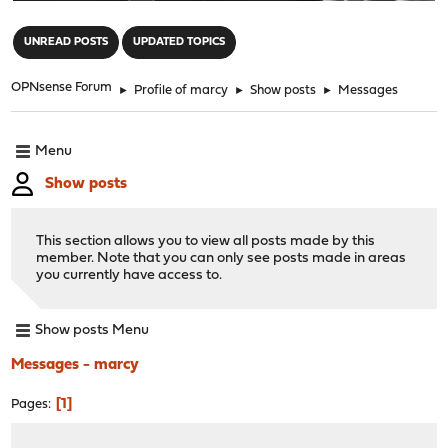
"
UNREAD POSTS
UPDATED TOPICS
OPNsense Forum
►
Profile of marcy
►
Show posts
►
Messages
Menu
Show posts
This section allows you to view all posts made by this
member. Note that you can only see posts made in areas
you currently have access to.
Show posts Menu
Messages - marcy
1
Pages