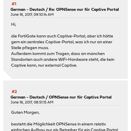
#1
German - Deutsch
/
Re: OPNSense nur für Captive Portal
June 16, 2017, 09:10:14 AM
Hi,
die FortiGate kann auch Captive-Portal, aber ich hätte
gern ein zentrales Captive-Portal, was ich nur an einer
Stelle pflegen muss.
Außerdem kommt zum Tragen, dass an manchen
Standorten auch andere WiFi-Hardware steht, die kein
Captive kann, nur external Captive.
#2
German - Deutsch
/
OPNSense nur für Captive Portal
June 16, 2017, 08:51:15 AM
Guten Morgen,
besteht die Möglichkeit OPNSense in einem relativ
einfachen Aufbau nur als Betreiber für ein Captive Portal