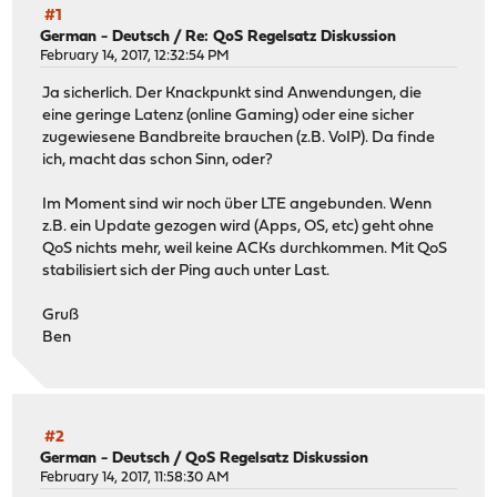
#1
German - Deutsch
/
Re: QoS Regelsatz Diskussion
February 14, 2017, 12:32:54 PM
Ja sicherlich. Der Knackpunkt sind Anwendungen, die
eine geringe Latenz (online Gaming) oder eine sicher
zugewiesene Bandbreite brauchen (z.B. VoIP). Da finde
ich, macht das schon Sinn, oder?
Im Moment sind wir noch über LTE angebunden. Wenn
z.B. ein Update gezogen wird (Apps, OS, etc) geht ohne
QoS nichts mehr, weil keine ACKs durchkommen. Mit QoS
stabilisiert sich der Ping auch unter Last.
Gruß
Ben
#2
German - Deutsch
/
QoS Regelsatz Diskussion
February 14, 2017, 11:58:30 AM