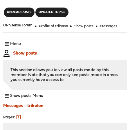
"
UNREAD POSTS
UPDATED TOPICS
OPNsense Forum
►
Profile of trikolon
►
Show posts
►
Messages
Menu
Show posts
This section allows you to view all posts made by this
member. Note that you can only see posts made in areas
you currently have access to.
Show posts Menu
Messages - trikolon
1
Pages