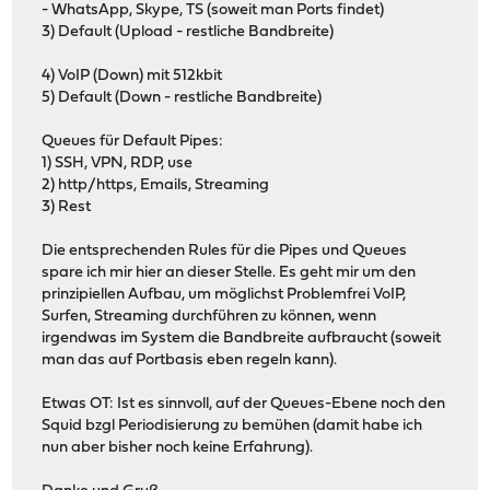
- WhatsApp, Skype, TS (soweit man Ports findet)
3) Default (Upload - restliche Bandbreite)
4) VoIP (Down) mit 512kbit
5) Default (Down - restliche Bandbreite)
Queues für Default Pipes:
1) SSH, VPN, RDP, use
2) http/https, Emails, Streaming
3) Rest
Die entsprechenden Rules für die Pipes und Queues
spare ich mir hier an dieser Stelle. Es geht mir um den
prinzipiellen Aufbau, um möglichst Problemfrei VoIP,
Surfen, Streaming durchführen zu können, wenn
irgendwas im System die Bandbreite aufbraucht (soweit
man das auf Portbasis eben regeln kann).
Etwas OT: Ist es sinnvoll, auf der Queues-Ebene noch den
Squid bzgl Periodisierung zu bemühen (damit habe ich
nun aber bisher noch keine Erfahrung).