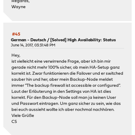
Regards,
Wayne
#45
German - Deutsch
/
[Solved] High Availability: Status
June 14, 2017, 03:31:48 PM
Hey,
ist vielleicht eine verwirrende Frage, aber ich bin mir
gerade nicht mehr 100% sicher, ob mein HA-Setup ganz
korrekt ist. Zwar funktionieren die Failover und er switched
sauber hin und her, aber mein Backup-Node meldet
immer "The backup firewall ist accessible or configured".
Laut der Erläuterung in den Settings von HA ist dies
korrekt. Für den Backup-Node soll man ja keinen User
und Passwort eintragen. Um ganz sicher zu sein, wie das
bei euch aussieht wollte ich aber nochmal nachhören.
Viele Grüße
CS