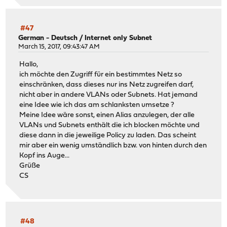
#47
German - Deutsch
/
Internet only Subnet
March 15, 2017, 09:43:47 AM
Hallo,
ich möchte den Zugriff für ein bestimmtes Netz so
einschränken, dass dieses nur ins Netz zugreifen darf,
nicht aber in andere VLANs oder Subnets. Hat jemand
eine Idee wie ich das am schlanksten umsetze ?
Meine Idee wäre sonst, einen Alias anzulegen, der alle
VLANs und Subnets enthält die ich blocken möchte und
diese dann in die jeweilige Policy zu laden. Das scheint
mir aber ein wenig umständlich bzw. von hinten durch den
Kopf ins Auge...
Grüße
CS
#48