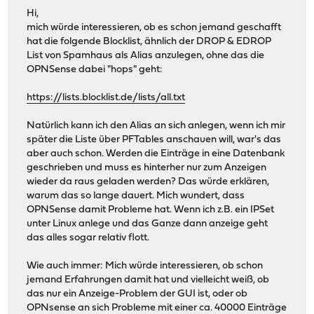
Hi,
mich würde interessieren, ob es schon jemand geschafft
hat die folgende Blocklist, ähnlich der DROP & EDROP
List von Spamhaus als Alias anzulegen, ohne das die
OPNSense dabei "hops" geht:
https://lists.blocklist.de/lists/all.txt
Natürlich kann ich den Alias an sich anlegen, wenn ich mir
später die Liste über PFTables anschauen will, war's das
aber auch schon. Werden die Einträge in eine Datenbank
geschrieben und muss es hinterher nur zum Anzeigen
wieder da raus geladen werden? Das würde erklären,
warum das so lange dauert. Mich wundert, dass
OPNSense damit Probleme hat. Wenn ich z.B. ein IPSet
unter Linux anlege und das Ganze dann anzeige geht
das alles sogar relativ flott.
Wie auch immer: Mich würde interessieren, ob schon
jemand Erfahrungen damit hat und vielleicht weiß, ob
das nur ein Anzeige-Problem der GUI ist, oder ob
OPNsense an sich Probleme mit einer ca. 40000 Einträge