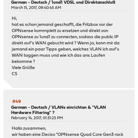
German - Deutsch
/
1und1 VDSL und Direktanschluß
March 15, 2017, 09:40:45 AM
Hi,
hat es schon jemand geschafft, die Fritzbox vor der
OPNsense kommplett zu ersetzen und direkt von
OPNsense zu 1und1 zu connecten, sodass die public IP
direkt auf's WAN gebucht wird ? Wenn ja, kann mir da
jemand ein paar Tipps geben, welches VLAN ich auf's
WAN taggen muss und wie ich das ans Laufen
bekomme ?
Viele Grüße
CS
#49
German - Deutsch
/
VLANs einrichten & "VLAN
Hardware Filtering" ?
February 14, 2017, 01:31:25 PM
Hallo zusammen,
wir haben eine Deciso "OPNsense Quad Core Gen3 rack