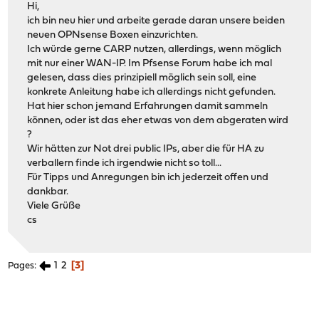
Hi,
ich bin neu hier und arbeite gerade daran unsere beiden
neuen OPNsense Boxen einzurichten.
Ich würde gerne CARP nutzen, allerdings, wenn möglich
mit nur einer WAN-IP. Im Pfsense Forum habe ich mal
gelesen, dass dies prinzipiell möglich sein soll, eine
konkrete Anleitung habe ich allerdings nicht gefunden.
Hat hier schon jemand Erfahrungen damit sammeln
können, oder ist das eher etwas von dem abgeraten wird
?
Wir hätten zur Not drei public IPs, aber die für HA zu
verballern finde ich irgendwie nicht so toll...
Für Tipps und Anregungen bin ich jederzeit offen und
dankbar.
Viele Grüße
cs
1
2
3
Pages