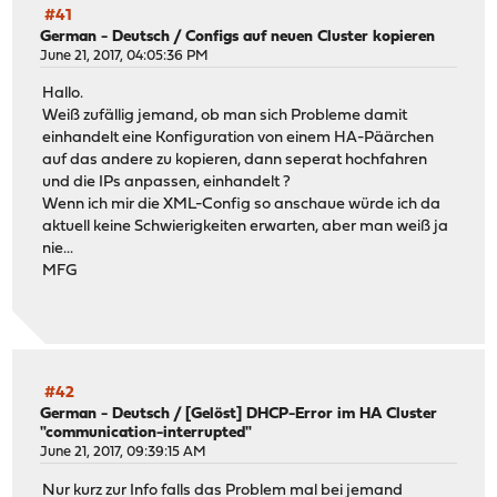
#41
German - Deutsch
/
Configs auf neuen Cluster kopieren
June 21, 2017, 04:05:36 PM
Hallo.
Weiß zufällig jemand, ob man sich Probleme damit
einhandelt eine Konfiguration von einem HA-Päärchen
auf das andere zu kopieren, dann seperat hochfahren
und die IPs anpassen, einhandelt ?
Wenn ich mir die XML-Config so anschaue würde ich da
aktuell keine Schwierigkeiten erwarten, aber man weiß ja
nie...
MFG
#42
German - Deutsch
/
[Gelöst] DHCP-Error im HA Cluster
"communication-interrupted"
June 21, 2017, 09:39:15 AM
Nur kurz zur Info falls das Problem mal bei jemand