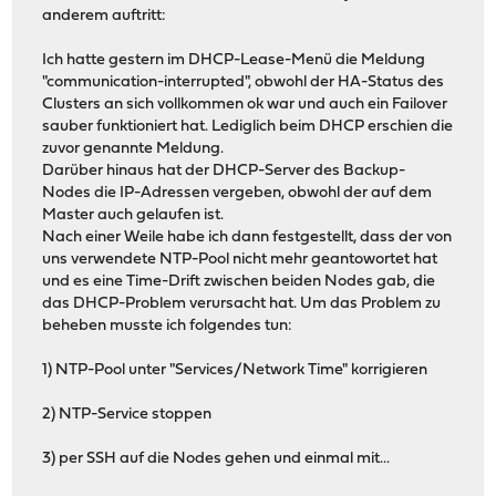
anderem auftritt:
Ich hatte gestern im DHCP-Lease-Menü die Meldung
"communication-interrupted", obwohl der HA-Status des
Clusters an sich vollkommen ok war und auch ein Failover
sauber funktioniert hat. Lediglich beim DHCP erschien die
zuvor genannte Meldung.
Darüber hinaus hat der DHCP-Server des Backup-
Nodes die IP-Adressen vergeben, obwohl der auf dem
Master auch gelaufen ist.
Nach einer Weile habe ich dann festgestellt, dass der von
uns verwendete NTP-Pool nicht mehr geantowortet hat
und es eine Time-Drift zwischen beiden Nodes gab, die
das DHCP-Problem verursacht hat. Um das Problem zu
beheben musste ich folgendes tun:
1) NTP-Pool unter "Services/Network Time" korrigieren
2) NTP-Service stoppen
3) per SSH auf die Nodes gehen und einmal mit...