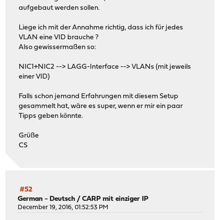
aufgebaut werden sollen.
Liege ich mit der Annahme richtig, dass ich für jedes
VLAN eine VID brauche ?
Also gewissermaßen so:
NIC1+NIC2 --> LAGG-Interface --> VLANs (mit jeweils
einer VID)
Falls schon jemand Erfahrungen mit diesem Setup
gesammelt hat, wäre es super, wenn er mir ein paar
Tipps geben könnte.
Grüße
CS
#52
German - Deutsch
/
CARP mit einziger IP
December 19, 2016, 01:52:53 PM