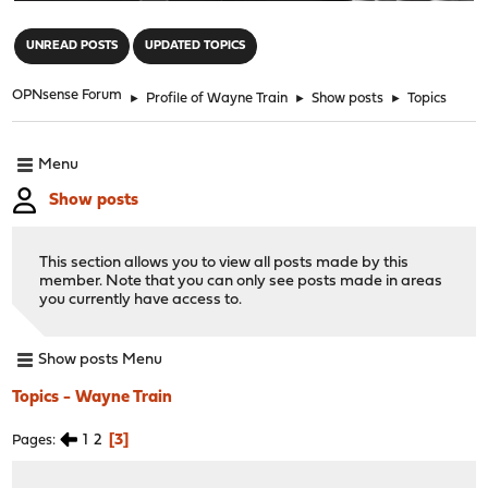
"
UNREAD POSTS
UPDATED TOPICS
OPNsense Forum
►
Profile of Wayne Train
►
Show posts
►
Topics
Menu
Show posts
This section allows you to view all posts made by this
member. Note that you can only see posts made in areas
you currently have access to.
Show posts Menu
Topics - Wayne Train
1
2
3
Pages