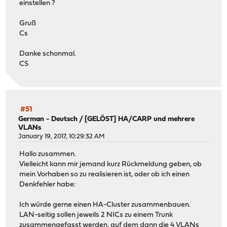
einstellen ?
Gruß
Cs
Danke schonmal.
CS
#51
German - Deutsch
/
[GELÖST] HA/CARP und mehrere
VLANs
January 19, 2017, 10:29:32 AM
Hallo zusammen.
Vielleicht kann mir jemand kurz Rückmeldung geben, ob
mein Vorhaben so zu realisieren ist, oder ob ich einen
Denkfehler habe:
Ich würde gerne einen HA-Cluster zusammenbauen.
LAN-seitig sollen jeweils 2 NICs zu einem Trunk
zusammengefasst werden, auf dem dann die 4 VLANs