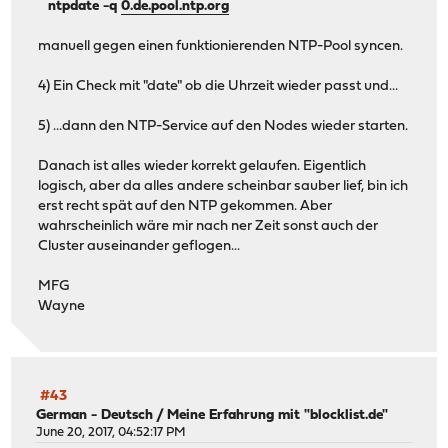
ntpdate -q
0.de.pool.ntp.org
manuell gegen einen funktionierenden NTP-Pool syncen.
4) Ein Check mit "date" ob die Uhrzeit wieder passt und...
5) ...dann den NTP-Service auf den Nodes wieder starten.
Danach ist alles wieder korrekt gelaufen. Eigentlich
logisch, aber da alles andere scheinbar sauber lief, bin ich
erst recht spät auf den NTP gekommen. Aber
wahrscheinlich wäre mir nach ner Zeit sonst auch der
Cluster auseinander geflogen...
MFG
Wayne
#43
German - Deutsch
/
Meine Erfahrung mit "blocklist.de"
June 20, 2017, 04:52:17 PM