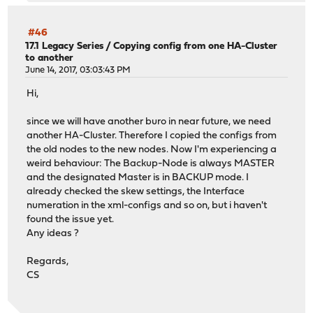
#46
17.1 Legacy Series
/
Copying config from one HA-Cluster
to another
June 14, 2017, 03:03:43 PM
Hi,
since we will have another buro in near future, we need
another HA-Cluster. Therefore I copied the configs from
the old nodes to the new nodes. Now I'm experiencing a
weird behaviour: The Backup-Node is always MASTER
and the designated Master is in BACKUP mode. I
already checked the skew settings, the Interface
numeration in the xml-configs and so on, but i haven't
found the issue yet.
Any ideas ?
Regards,
CS