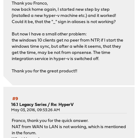
Thank you Franco,
now back home again, I started new step by step
(installed a new hyper-v machine etc.) and it worked!
Could it be, that the "_" sign in aliases is not working?
But now I have a small other problem:
the windows 10 clients get no peer from NTP, if I start the
windows time sync, but after a while it seems, that they
get the time, may be not from opnsense. The time
integration service in hyper-v is switched off.
Thank you for the great product!!
#9
16.1 Legacy Series
/
Re: HyperV
May 03, 2016, 09:53:26 AM
Franco, thank you for the quick answer.
NAT from WAN to LAN is not working, which is mentioned
in the forum.