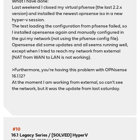
What I have done:
Last weekend I closed my virtual pfsense (the last 2.2.x
version) and installed the newest opnsense iso in a new
hyper-v session.
The test loading the configuration from pfsense failed, so
I installed opensense again and manually configured in
the gui my network (not using the pfsense config file).
Opensense did some updates and all seems running well,
except when I tried to reach my network from external
(NAT from WAN to LAN is not working).
>Furthermore, you're having this problem with OPNsense
16.1.12?
At the moment I am working from external, so can't see
the network, but it was the update from last saturday.
#10
16.1 Legacy Series
/
[SOLVED] HyperV