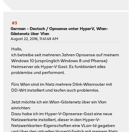
#3
German - Deutsch
/
Opnsense unter HyperV, Wlan-
Gästenetz über Vlan
August 22, 2016, 11:41:49 AM
Hallo,
ich betreibe seit mehreren Jahren Opnsense auf meinem
Windows 10 (ursprünglich Windows 8 und Pfsense)
Heimserver als Hyper-V Gast. Es funktioniert alles
problemlos und performant.
Fürs Wlan sind im Netz mehrere Dlink-Wlanrouter mit
DD-Wrt installiert und laufen auch problemlos.
Jetzt möchte ich ein Wlan-Gästenetz über ein Vlan
einrichten:
Dazu habe ich im Hyper-V-Opnsense-Gast eine neue
Netzwerkarte installiert, dieser in den Hyper-V-
Netzwerkkarten-Eigenschaften eine VLan-Id gegeben
und über den virtuellen HyperV-Switch mit meinem Netz