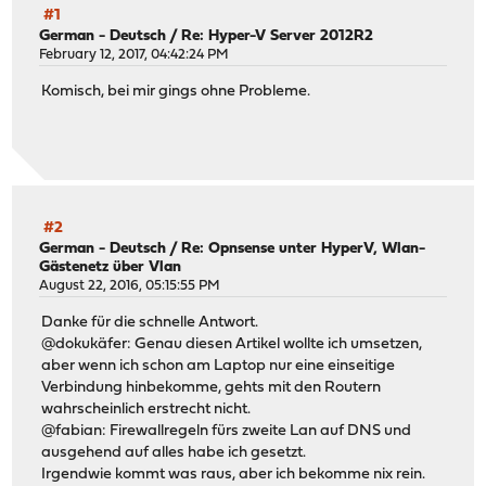
#1
German - Deutsch
/
Re: Hyper-V Server 2012R2
February 12, 2017, 04:42:24 PM
Komisch, bei mir gings ohne Probleme.
#2
German - Deutsch
/
Re: Opnsense unter HyperV, Wlan-
Gästenetz über Vlan
August 22, 2016, 05:15:55 PM
Danke für die schnelle Antwort.
@dokukäfer: Genau diesen Artikel wollte ich umsetzen,
aber wenn ich schon am Laptop nur eine einseitige
Verbindung hinbekomme, gehts mit den Routern
wahrscheinlich erstrecht nicht.
@fabian: Firewallregeln fürs zweite Lan auf DNS und
ausgehend auf alles habe ich gesetzt.
Irgendwie kommt was raus, aber ich bekomme nix rein.