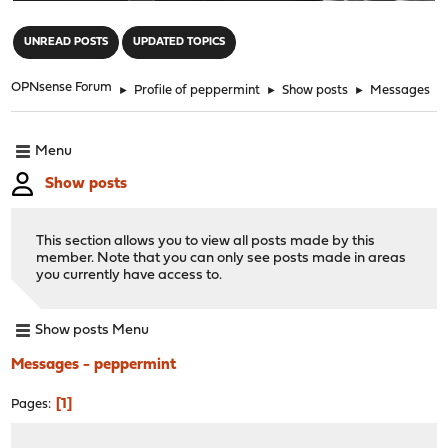
"
UNREAD POSTS
UPDATED TOPICS
OPNsense Forum
►
Profile of peppermint
►
Show posts
►
Messages
Menu
Show posts
This section allows you to view all posts made by this
member. Note that you can only see posts made in areas
you currently have access to.
Show posts Menu
Messages - peppermint
1
Pages