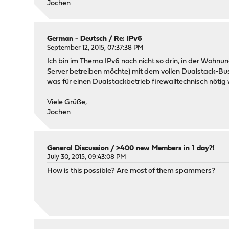
Jochen
German - Deutsch
/
Re: IPv6
September 12, 2015, 07:37:38 PM
Ich bin im Thema IPv6 noch nicht so drin, in der Wohnung
Server betreiben möchte) mit dem vollen Dualstack-Busine
was für einen Dualstackbetrieb firewalltechnisch nötig
Viele Grüße,
Jochen
General Discussion
/
>400 new Members in 1 day?!
July 30, 2015, 09:43:08 PM
How is this possible? Are most of them spammers?