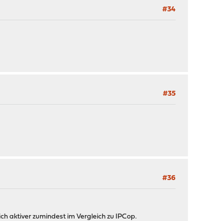
#34
#35
#36
h aktiver zumindest im Vergleich zu IPCop.