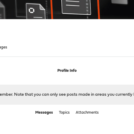
ages
Profile Info
 member. Note that you can only see posts made in areas you currently 
Messages
Topics
Attachments