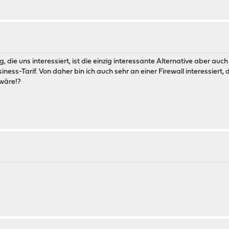
, die uns interessiert, ist die einzig interessante Alternative aber au
ss-Tarif. Von daher bin ich auch sehr an einer Firewall interessiert, 
 wäre!?