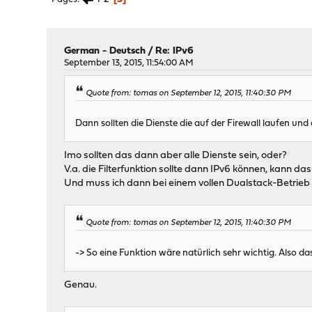
German - Deutsch
/
Re: IPv6
September 13, 2015, 11:54:00 AM
Quote from: tomas on September 12, 2015, 11:40:30 PM
Dann sollten die Dienste die auf der Firewall laufen un
Imo sollten das dann aber alle Dienste sein, oder?
V.a. die Filterfunktion sollte dann IPv6 können, kann d
Und muss ich dann bei einem vollen Dualstack-Betrieb q
Quote from: tomas on September 12, 2015, 11:40:30 PM
-> So eine Funktion wäre natürlich sehr wichtig. Also das
Genau.