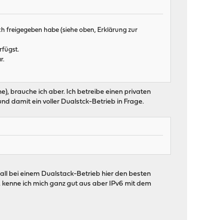
ch freigegeben habe (siehe oben, Erklärung zur
rfügst.
r.
), brauche ich aber. Ich betreibe einen privaten
d damit ein voller Dualstck-Betrieb in Frage.
wall bei einem Dualstack-Betrieb hier den besten
c. kenne ich mich ganz gut aus aber IPv6 mit dem