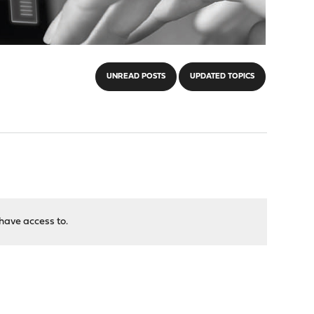
UNREAD POSTS
UPDATED TOPICS
have access to.