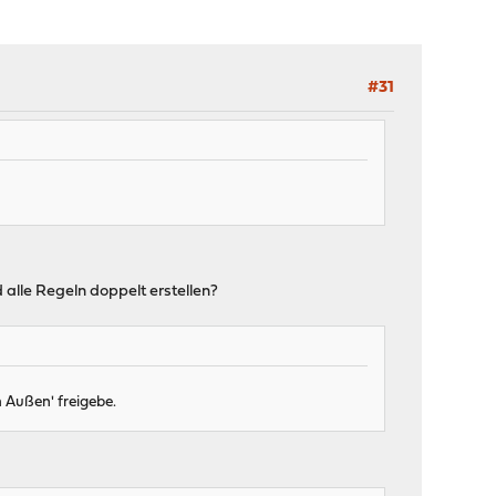
#31
 alle Regeln doppelt erstellen?
h Außen' freigebe.