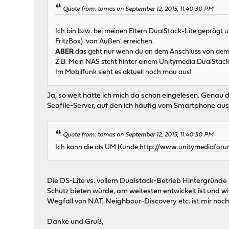
Quote from: tomas on September 12, 2015, 11:40:30 PM
Ich bin bzw. bei meinen Eltern DualStack-Lite geprägt u
FritzBox) 'von Außen' erreichen.
ABER
das geht nur wenn du an dem Anschluss von dem du 
Z.B. Mein NAS steht hinter einem Unitymedia DualStack
Im Mobilfunk sieht es aktuell noch mau aus!
Ja, so weit hatte ich mich da schon eingelesen. Genau d
Seafile-Server, auf den ich häufig vom Smartphone aus 
Quote from: tomas on September 12, 2015, 11:40:30 PM
Ich kann die als UM Kunde
http://www.unitymediaforu
Die DS-Lite vs. vollem Dualstack-Betrieb Hintergründe 
Schutz bieten würde, am weitesten entwickelt ist und wi
Wegfall von NAT, Neighbour-Discovery etc. ist mir noch 
Danke und Gruß,