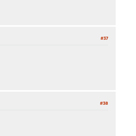
#37
#38