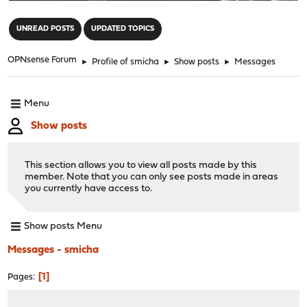
"
UNREAD POSTS
UPDATED TOPICS
OPNsense Forum
►
Profile of smicha
►
Show posts
►
Messages
Menu
Show posts
This section allows you to view all posts made by this
member. Note that you can only see posts made in areas
you currently have access to.
Show posts Menu
Messages - smicha
1
Pages