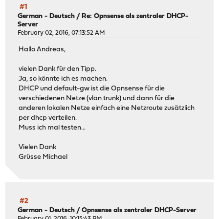
#1
German - Deutsch
/
Re: Opnsense als zentraler DHCP-
Server
February 02, 2016, 07:13:52 AM
Hallo Andreas,
vielen Dank für den Tipp.
Ja, so könnte ich es machen.
DHCP und default-gw ist die Opnsense für die
verschiedenen Netze (vlan trunk) und dann für die
anderen lokalen Netze einfach eine Netzroute zusätzlich
per dhcp verteilen.
Muss ich mal testen...
Vielen Dank
Grüsse Michael
#2
German - Deutsch
/
Opnsense als zentraler DHCP-Server
February 01, 2016, 10:15:43 PM