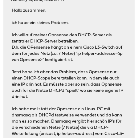
Hallo zusammen,
ich habe ein kleines Problem.
Ich will auf meiner Opnsense den DHCP-Server als
zentraler DHCP-Server betreiben.
D.h. die OPensense hängt an einem Cisco L3-Switch auf
dem für jedes Netz (ca. 7 Netze) "ip helper-addresse <ip
von Opnsense>" konfiguiert ist.
Jetzt habe ich aber das Problem, dass Opnsense nur
einen DHCP-Scope bereitstellen kann, in dem sie auch
eine IP drin hat. Es müsste aber so sein, dass Opnsense
auch für die Netze DHCPd "spielt" wo sie keine eigene IP
drin hat.
Ich habe mal statt der Opnsense ein Linux-PC mit
dnsmasq als DHCPd testweise verwendet und da kann
man es so machen. Dnsmasq vergibt hier schön IP's für
die verschiedenen Netze (7 Netze) die via DHCP-
Weiterleitung (unicast, ip helper-address) vom Cisco-L3-