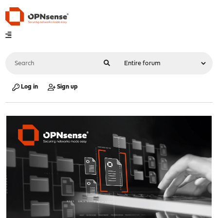
Log in
Sign up