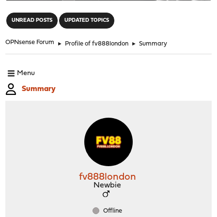
"
UNREAD POSTS
UPDATED TOPICS
OPNsense Forum
►
Profile of fv888london
►
Summary
Menu
Summary
fv888london
Newbie
Offline