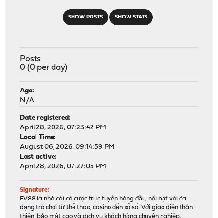
SHOW POSTS
SHOW STATS
Posts
0 (0 per day)
Age:
N/A
Date registered:
April 28, 2026, 07:23:42 PM
Local Time:
August 06, 2026, 09:14:59 PM
Last active:
April 28, 2026, 07:27:05 PM
Signature:
FV88 là nhà cái cá cược trực tuyến hàng đầu, nổi bật với đa
dạng trò chơi từ thể thao, casino đến xổ số. Với giao diện thân
thiện, bảo mật cao và dịch vụ khách hàng chuyên nghiệp,