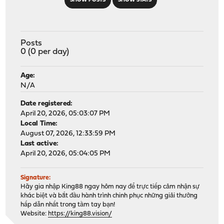
SHOW POSTS
SHOW STATS
Posts
0 (0 per day)
Age:
N/A
Date registered:
April 20, 2026, 05:03:07 PM
Local Time:
August 07, 2026, 12:33:59 PM
Last active:
April 20, 2026, 05:04:05 PM
Signature:
Hãy gia nhập King88 ngay hôm nay để trực tiếp cảm nhận sự
khác biệt và bắt đầu hành trình chinh phục những giải thưởng
hấp dẫn nhất trong tầm tay bạn!
Website:
https://king88.vision/