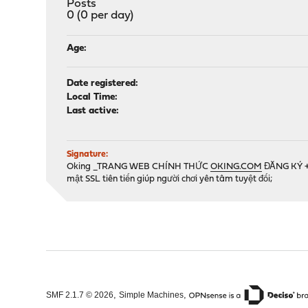
Posts
0 (0 per day)
Age:
Date registered:
Local Time:
Last active:
Signature:
Oking _TRANG WEB CHÍNH THỨC
OKING.COM
ĐĂNG KÝ +66
mật SSL tiên tiến giúp người chơi yên tâm tuyệt đối;
,
,
SMF 2.1.7 © 2026
Simple Machines