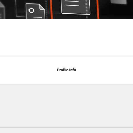
Profile Info