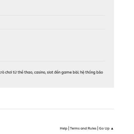
 chơi từ thể thao, casino, slot đến game bài; hệ thống bảo
|
|
Help
Terms and Rules
Go Up ▲