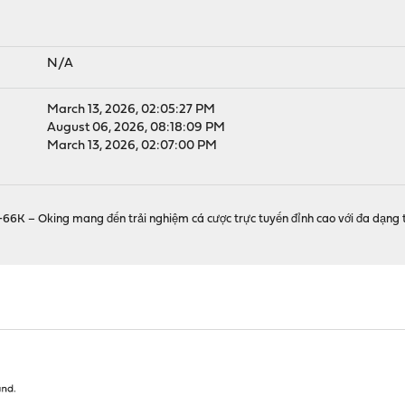
N/A
March 13, 2026, 02:05:27 PM
August 06, 2026, 08:18:09 PM
March 13, 2026, 02:07:00 PM
K – Oking mang đến trải nghiệm cá cược trực tuyến đỉnh cao với đa dạng trò