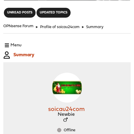
"
UNREAD POSTS
UPDATED TOPICS
OPNsense Forum
►
Profile of soicau24com
►
Summary
Menu
Summary
soicau24com
Newbie
Offline