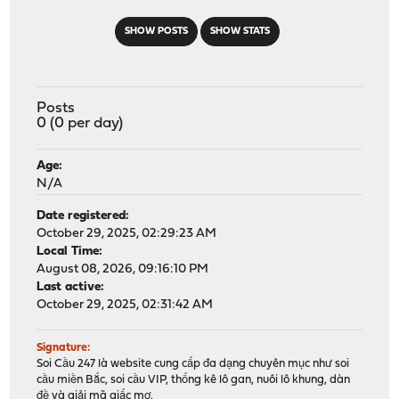
SHOW POSTS
SHOW STATS
Posts
0 (0 per day)
Age:
N/A
Date registered:
October 29, 2025, 02:29:23 AM
Local Time:
August 08, 2026, 09:16:10 PM
Last active:
October 29, 2025, 02:31:42 AM
Signature:
Soi Cầu 247 là website cung cấp đa dạng chuyên mục như soi
cầu miền Bắc, soi cầu VIP, thống kê lô gan, nuôi lô khung, dàn
đề và giải mã giấc mơ.