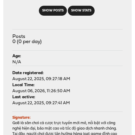
SHOW POSTS
SHOW STATS
Posts
0 (0 per day)
Age:
N/A
Date registered:
August 22, 2025, 09:27:18 AM
Local Time:
August 06, 2026, 11:26:50 AM
Last active:
August 22, 2025, 09:27:41 AM
Signature:
Go8 là sân chơi cá cược trực tuyến mới mẻ, nổi bật với công
nghệ hiện đại, bảo mật cao và tốc độ giao dịch nhanh chóng.
Tại đây, người chơi được tận hưởng hàng loạt game đỉnh cao