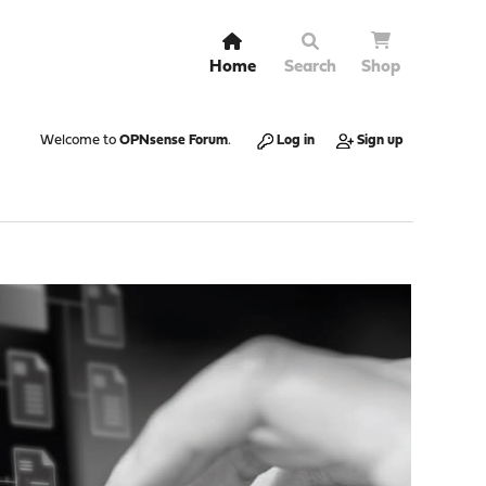
Home
Search
Shop
Welcome to
OPNsense Forum
.
Log in
Sign up