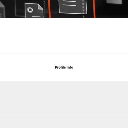
Profile Info