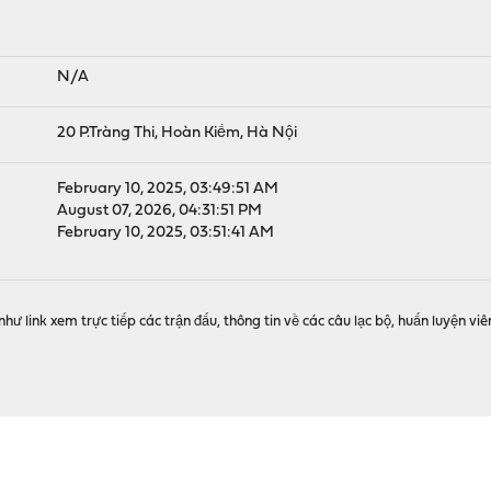
N/A
20 P.Tràng Thi, Hoàn Kiếm, Hà Nội
February 10, 2025, 03:49:51 AM
August 07, 2026, 04:31:51 PM
February 10, 2025, 03:51:41 AM
 link xem trực tiếp các trận đấu, thông tin về các câu lạc bộ, huấn luyện viên