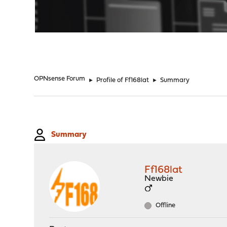
"
OPNsense Forum
►
Profile of Ff168lat
►
Summary
Summary
Ff168lat
Newbie
Offline