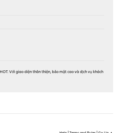
 HOT. Với giao diện thân thiện, bảo mật cao và dịch vụ khách
|
|
Help
Terms and Rules
Go Up ▲