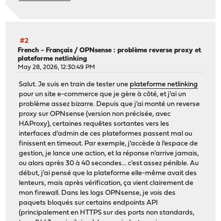
#2
French - Français
/
OPNsense : problème reverse proxy et
plateforme netlinking
May 28, 2026, 12:30:49 PM
Salut. Je suis en train de tester une
plateforme netlinking
pour un site e-commerce que je gère à côté, et j'ai un
problème assez bizarre. Depuis que j'ai monté un reverse
proxy sur OPNsense (version non précisée, avec
HAProxy), certaines requêtes sortantes vers les
interfaces d'admin de ces plateformes passent mal ou
finissent en timeout. Par exemple, j'accède à l'espace de
gestion, je lance une action, et la réponse n'arrive jamais,
ou alors après 30 à 40 secondes... c'est assez pénible. Au
début, j'ai pensé que la plateforme elle-même avait des
lenteurs, mais après vérification, ça vient clairement de
mon firewall. Dans les logs OPNsense, je vois des
paquets bloqués sur certains endpoints API
(principalement en HTTPS sur des ports non standards,