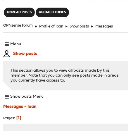
"
UNREAD POSTS
UPDATED TOPICS
OPNsense Forum
►
Profile of Ioan
►
Show posts
►
Messages
Menu
Show posts
This section allows you to view all posts made by this
member. Note that you can only see posts made in areas
you currently have access to.
Show posts Menu
Messages - Ioan
1
Pages