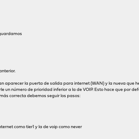
y guardamos
nterior.
n aparecer la puerta de salida para internet (WAN) y la nueva que 
le un número de prioridad inferior a la de VOIP. Esto hace que por de
 más correcta debemos seguir los pasos:
ternet como tier1 y la de voip como never