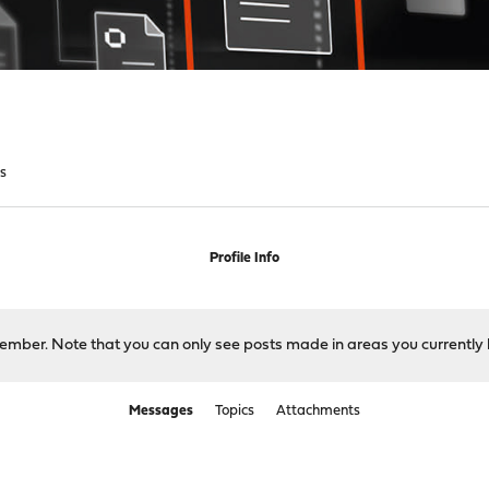
s
Profile Info
 member. Note that you can only see posts made in areas you currently 
Messages
Topics
Attachments