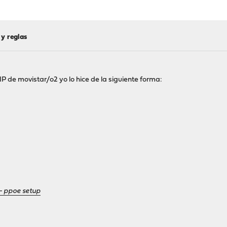
 y reglas
P de movistar/o2 yo lo hice de la siguiente forma:
- ppoe setup