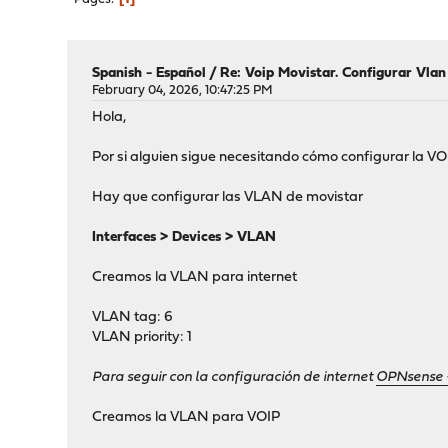
Spanish - Español
/
Re: Voip Movistar. Configurar Vlan
February 04, 2026, 10:47:25 PM
Hola,
Por si alguien sigue necesitando cómo configurar la VOI
Hay que configurar las VLAN de movistar
Interfaces > Devices > VLAN
Creamos la VLAN para internet
VLAN tag: 6
VLAN priority: 1
Para seguir con la configuración de internet
OPNsense 
Creamos la VLAN para VOIP