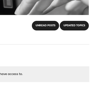
UNREAD POSTS
UPDATED TOPICS
have access to.