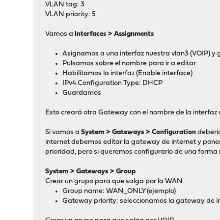
VLAN tag: 3
VLAN priority: 5
Vamos a
Interfaces > Assignments
Asignamos a una interfaz nuestra vlan3 (VOIP) 
Pulsamos sobre el nombre para ir a editar
Habilitamos la interfaz (Enable interface)
IPv4 Configuration Type: DHCP
Guardamos
Esto creará otra Gateway con el nombre de la interfaz a
Si vamos a
System > Gateways > Configuration
debería
internet debemos editar la gateway de internet y poner
prioridad, pero si queremos configurarlo de una forma
System > Gateways > Group
Crear un grupo para que salga por la WAN
Group name: WAN_ONLY (ejemplo)
Gateway priority: seleccionamos la gateway de in