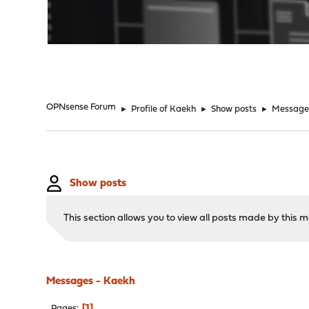
"
OPNsense Forum
►
Profile of Kaekh
►
Show posts
►
Message
Show posts
This section allows you to view all posts made by this
Messages - Kaekh
1
Pages