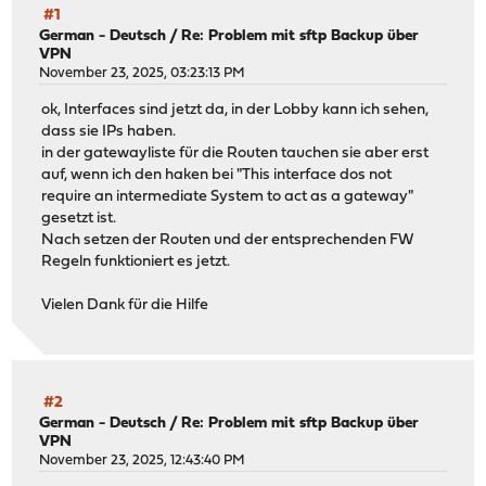
#1
German - Deutsch
/
Re: Problem mit sftp Backup über
VPN
November 23, 2025, 03:23:13 PM
ok, Interfaces sind jetzt da, in der Lobby kann ich sehen,
dass sie IPs haben.
in der gatewayliste für die Routen tauchen sie aber erst
auf, wenn ich den haken bei "This interface dos not
require an intermediate System to act as a gateway"
gesetzt ist.
Nach setzen der Routen und der entsprechenden FW
Regeln funktioniert es jetzt.
Vielen Dank für die Hilfe
#2
German - Deutsch
/
Re: Problem mit sftp Backup über
VPN
November 23, 2025, 12:43:40 PM