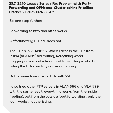
25.7, 25.10 Legacy Series
/
Re: Problem with Port-
Forwarding and OPNsense-Cluster behind Fritz!Box
October 30, 2025, 06:48:18 AM
So, one step further:
Forwarding to http and https works.
Unfortunately, FTP still does not.
The FTP is in VLAN666. When I access the FTP from
inside (VLAN99) via routing, everything works.
Logging in from outside via port forwarding works, but
listing the FTP directory causes it to hang.
Both connections are via FTP with SSL.
I also tried other FTP servers in VLAN666 and VLAN99
with the same result: everything works from the inside
(routing), but from the outside (port forwarding), only the
login works, not the listing.