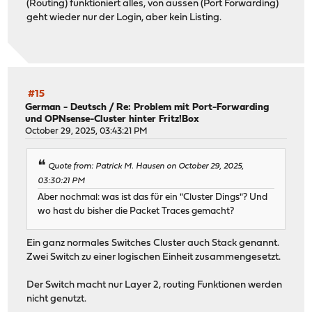
(Routing) funktioniert alles, von aussen (Port Forwarding)
geht wieder nur der Login, aber kein Listing.
#15
German - Deutsch
/
Re: Problem mit Port-Forwarding
und OPNsense-Cluster hinter Fritz!Box
October 29, 2025, 03:43:21 PM
Quote from: Patrick M. Hausen on October 29, 2025,
03:30:21 PM
Aber nochmal: was ist das für ein "Cluster Dings"? Und
wo hast du bisher die Packet Traces gemacht?
Ein ganz normales Switches Cluster auch Stack genannt.
Zwei Switch zu einer logischen Einheit zusammengesetzt.
Der Switch macht nur Layer 2, routing Funktionen werden
nicht genutzt.