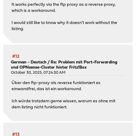
It works perfectly via the ftp proxy as a reverse proxy,
which is a workaround.
I would still like to know why it doesn't work without the
listing.
#12
German - Deutsch
/
Re: Problem mit Port-Forwarding
und OPNsense-Cluster hinter Fritz!Box
October 30, 2025, 07:24:30 AM
Über den ftp-proxy als reverse funktioniert es
einwandfrei, das ist ein workaround.
Ich würde trotzdem gerne wissen, warum es ohne mit
dem listing nicht funktioniert.
#13