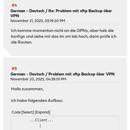
#4
German - Deutsch
/
Re: Problem mit sftp Backup über
VPN
November 21, 2025, 03:19:20 PM
Ich komme momentan nicht an die OPNs, aber hab die
konfigs und ziehe mir das im vm lab hoch, dann prüfe ich
die Routen.
#5
German - Deutsch
/
Problem mit sftp Backup über VPN
November 20, 2025, 04:39:01 PM
Hallo zusammen,
ich habe folgenden Aufbau:
Code
Select
Expand
...Client...
|