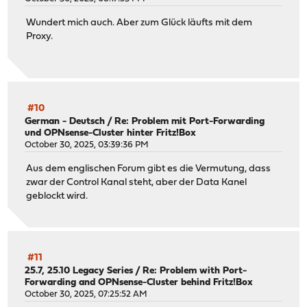
Wundert mich auch. Aber zum Glück läufts mit dem
Proxy.
#10
German - Deutsch
/
Re: Problem mit Port-Forwarding
und OPNsense-Cluster hinter Fritz!Box
October 30, 2025, 03:39:36 PM
Aus dem englischen Forum gibt es die Vermutung, dass
zwar der Control Kanal steht, aber der Data Kanel
geblockt wird.
#11
25.7, 25.10 Legacy Series
/
Re: Problem with Port-
Forwarding and OPNsense-Cluster behind Fritz!Box
October 30, 2025, 07:25:52 AM