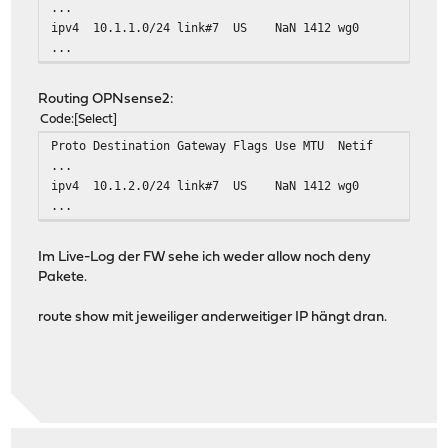
...
ipv4 10.1.1.0/24 link#7 US NaN 1412 wg0
...
Routing OPNsense2:
Code
Select
Proto Destination Gateway Flags Use MTU Netif
...
ipv4 10.1.2.0/24 link#7 US NaN 1412 wg0
...
Im Live-Log der FW sehe ich weder allow noch deny
Pakete.
route show mit jeweiliger anderweitiger IP hängt dran.