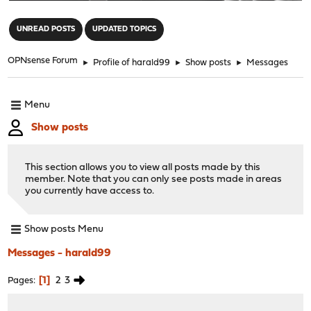
"
UNREAD POSTS
UPDATED TOPICS
OPNsense Forum
►
Profile of harald99
►
Show posts
►
Messages
Menu
Show posts
This section allows you to view all posts made by this
member. Note that you can only see posts made in areas
you currently have access to.
Show posts Menu
Messages - harald99
1
2
3
Pages