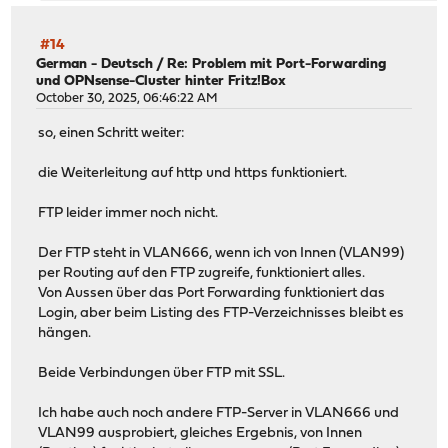
#14
German - Deutsch
/
Re: Problem mit Port-Forwarding
und OPNsense-Cluster hinter Fritz!Box
October 30, 2025, 06:46:22 AM
so, einen Schritt weiter:
die Weiterleitung auf http und https funktioniert.
FTP leider immer noch nicht.
Der FTP steht in VLAN666, wenn ich von Innen (VLAN99)
per Routing auf den FTP zugreife, funktioniert alles.
Von Aussen über das Port Forwarding funktioniert das
Login, aber beim Listing des FTP-Verzeichnisses bleibt es
hängen.
Beide Verbindungen über FTP mit SSL.
Ich habe auch noch andere FTP-Server in VLAN666 und
VLAN99 ausprobiert, gleiches Ergebnis, von Innen