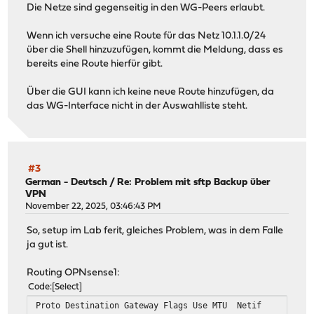
Die Netze sind gegenseitig in den WG-Peers erlaubt.
Wenn ich versuche eine Route für das Netz 10.1.1.0/24
über die Shell hinzuzufügen, kommt die Meldung, dass es
bereits eine Route hierfür gibt.
Über die GUI kann ich keine neue Route hinzufügen, da
das WG-Interface nicht in der Auswahlliste steht.
#3
German - Deutsch
/
Re: Problem mit sftp Backup über
VPN
November 22, 2025, 03:46:43 PM
So, setup im Lab ferit, gleiches Problem, was in dem Falle
ja gut ist.
Routing OPNsense1:
Code
Select
Proto Destination Gateway Flags Use MTU Netif