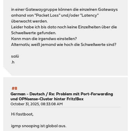
in einer Gatewaygruppe können die einzelnen Gateways
anhand von "Packet Loss" und/oder "Latency"
überwacht werden.
Leider habe ich bis dato noch keine Einzelheiten über die
Schwellwerte gefunden.
Kann man die irgendwo einstellen?
Alternativ, weiß jemand wie hoch die Schwellwerte sind?
salü
.h
#8
German - Deutsch
/
Re: Problem mit Port-Forwarding
und OPNsense-Cluster hinter Fritz!Box
October 31, 2025, 08:33:08 AM
Hi fastboot,
igmp snooping ist global aus.