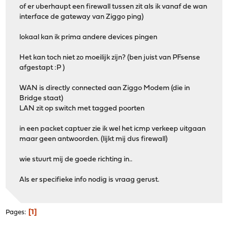
of er uberhaupt een firewall tussen zit als ik vanaf de wan
interface de gateway van Ziggo ping)
lokaal kan ik prima andere devices pingen
Het kan toch niet zo moeilijk zijn? (ben juist van PFsense
afgestapt :P )
WAN is directly connected aan Ziggo Modem (die in
Bridge staat)
LAN zit op switch met tagged poorten
in een packet captuer zie ik wel het icmp verkeep uitgaan
maar geen antwoorden. (lijkt mij dus firewall)
wie stuurt mij de goede richting in..
Als er specifieke info nodig is vraag gerust.
1
Pages