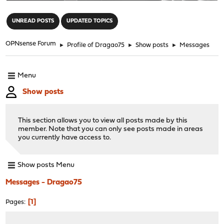
"
UNREAD POSTS
UPDATED TOPICS
OPNsense Forum
►
Profile of Dragao75
►
Show posts
►
Messages
Menu
Show posts
This section allows you to view all posts made by this
member. Note that you can only see posts made in areas
you currently have access to.
Show posts Menu
Messages - Dragao75
1
Pages