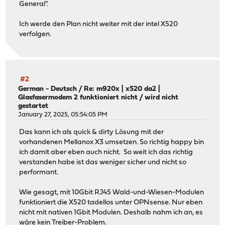
General".
Ich werde den Plan nicht weiter mit der intel X520
verfolgen.
#2
German - Deutsch
/
Re: m920x | x520 da2 |
Glasfasermodem 2 funktioniert nicht / wird nicht
gestartet
January 27, 2025, 05:54:05 PM
Das kann ich als quick & dirty Lösung mit der
vorhandenen Mellanox X3 umsetzen. So richtig happy bin
ich damit aber eben auch nicht. So weit ich das richtig
verstanden habe ist das weniger sicher und nicht so
performant.
Wie gesagt, mit 10Gbit RJ45 Wald-und-Wiesen-Modulen
funktioniert die X520 tadellos unter OPNsense. Nur eben
nicht mit nativen 1Gbit Modulen. Deshalb nahm ich an, es
wäre kein Treiber-Problem.