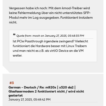
Vergessen habe ich noch: Mit dem kmod-Treiber wird
keine Fehlermeldung über ein nicht unterstütztes SFP-
Modul mehr im Log ausgegeben. Funktioniert trotzdem
nicht.
Quote from: mooh on January 27, 2025, 05:48:35 PM
Ist PCIe Passthrough irgendwie zwingend? Vielleicht
funktioniert die Hardware besser mit Linux Treibern
und man reicht es z.B. als virtIO Device an die VM
weiter.
#3
German - Deutsch
/
Re: m920x | x520 da2 |
Glasfasermodem 2 funktioniert nicht / wird nicht
gestartet
January 27, 2025, 05:49:42 PM