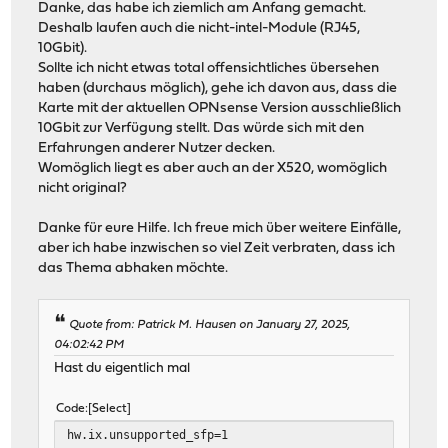
Danke, das habe ich ziemlich am Anfang gemacht.
Deshalb laufen auch die nicht-intel-Module (RJ45,
10Gbit).
Sollte ich nicht etwas total offensichtliches übersehen
haben (durchaus möglich), gehe ich davon aus, dass die
Karte mit der aktuellen OPNsense Version ausschließlich
10Gbit zur Verfügung stellt. Das würde sich mit den
Erfahrungen anderer Nutzer decken.
Womöglich liegt es aber auch an der X520, womöglich
nicht original?
Danke für eure Hilfe. Ich freue mich über weitere Einfälle,
aber ich habe inzwischen so viel Zeit verbraten, dass ich
das Thema abhaken möchte.
Quote from: Patrick M. Hausen on January 27, 2025,
04:02:42 PM
Hast du eigentlich mal
Code
Select
hw.ix.unsupported_sfp=1