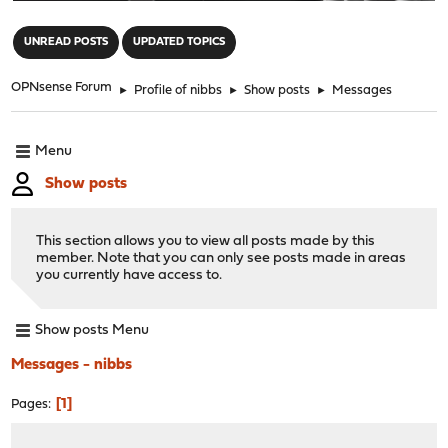
"
UNREAD POSTS
UPDATED TOPICS
OPNsense Forum
►
Profile of nibbs
►
Show posts
►
Messages
Menu
Show posts
This section allows you to view all posts made by this
member. Note that you can only see posts made in areas
you currently have access to.
Show posts Menu
Messages - nibbs
1
Pages