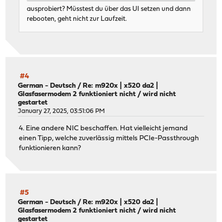
ausprobiert? Müsstest du über das UI setzen und dann
rebooten, geht nicht zur Laufzeit.
#4
German - Deutsch
/
Re: m920x | x520 da2 |
Glasfasermodem 2 funktioniert nicht / wird nicht
gestartet
January 27, 2025, 03:51:06 PM
4. Eine andere NIC beschaffen. Hat vielleicht jemand
einen Tipp, welche zuverlässig mittels PCIe-Passthrough
funktionieren kann?
#5
German - Deutsch
/
Re: m920x | x520 da2 |
Glasfasermodem 2 funktioniert nicht / wird nicht
gestartet