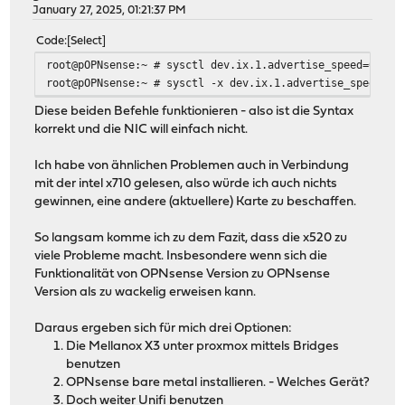
January 27, 2025, 01:21:37 PM
Code
Select
root@pOPNsense:~ # sysctl dev.ix.1.advertise_speed=0
root@pOPNsense:~ # sysctl -x dev.ix.1.advertise_speed=0x
Diese beiden Befehle funktionieren - also ist die Syntax
korrekt und die NIC will einfach nicht.
Ich habe von ähnlichen Problemen auch in Verbindung
mit der intel x710 gelesen, also würde ich auch nichts
gewinnen, eine andere (aktuellere) Karte zu beschaffen.
So langsam komme ich zu dem Fazit, dass die x520 zu
viele Probleme macht. Insbesondere wenn sich die
Funktionalität von OPNsense Version zu OPNsense
Version als zu wackelig erweisen kann.
Daraus ergeben sich für mich drei Optionen:
Die Mellanox X3 unter proxmox mittels Bridges
benutzen
OPNsense bare metal installieren. - Welches Gerät?
Doch weiter Unifi benutzen