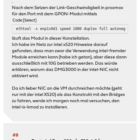
.
Nach dem Setzen der Link-Geschwindigkeit in proxmox
für den Port mit dem GPON-Modul mittels
Code
Select
ethtool -s enp1s0d1 speed 1000 duplex full autoneg off
läuft das Modul in dieser Konstellation.
Ich habe im Netz zur intel x520 Hinweise darauf
gefunden, dass man zwar die Verwendung intel-fremder
Module erreichen kann (habe ich getan), aber diese dann
ausschließlich mit 10G betrieben werden. Das würde
erklären, warum das DMG3000 in der intel-NIC nicht
aktiviert wird.
Da ich lieber NIC an die VM durchreichen möchte (geht
nur mit der intel X520) als das Konstrukt mit den Bridges
zu fahren, werde ich morgen noch mal versuchen, den
intel-ix-kmod zu installieren.
#8