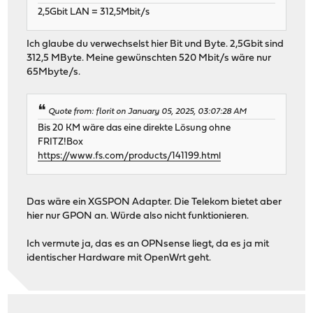
2,5Gbit LAN = 312,5Mbit/s
Ich glaube du verwechselst hier Bit und Byte. 2,5Gbit sind
312,5 MByte. Meine gewünschten 520 Mbit/s wäre nur
65Mbyte/s.
Quote from: florit on January 05, 2025, 03:07:28 AM
Bis 20 KM wäre das eine direkte Lösung ohne
FRITZ!Box
https://www.fs.com/products/141199.html
Das wäre ein XGSPON Adapter. Die Telekom bietet aber
hier nur GPON an. Würde also nicht funktionieren.
Ich vermute ja, das es an OPNsense liegt, da es ja mit
identischer Hardware mit OpenWrt geht.