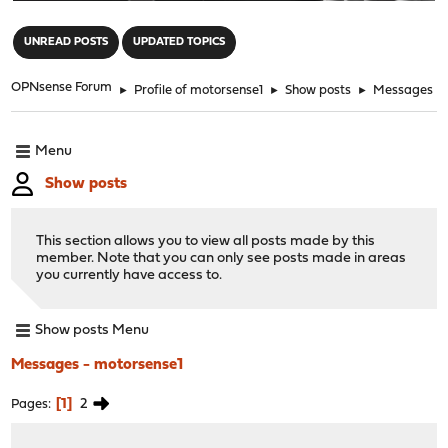
"
UNREAD POSTS
UPDATED TOPICS
OPNsense Forum
►
Profile of motorsense1
►
Show posts
►
Messages
Menu
Show posts
This section allows you to view all posts made by this
member. Note that you can only see posts made in areas
you currently have access to.
Show posts Menu
Messages - motorsense1
1
2
Pages