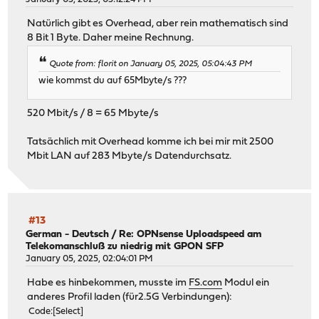
Natürlich gibt es Overhead, aber rein mathematisch sind
8 Bit 1 Byte. Daher meine Rechnung.
Quote from: florit on January 05, 2025, 05:04:43 PM
wie kommst du auf 65Mbyte/s ???
520 Mbit/s / 8 = 65 Mbyte/s
Tatsächlich mit Overhead komme ich bei mir mit 2500
Mbit LAN auf 283 Mbyte/s Datendurchsatz.
#13
German - Deutsch
/
Re: OPNsense Uploadspeed am
Telekomanschluß zu niedrig mit GPON SFP
January 05, 2025, 02:04:01 PM
Habe es hinbekommen, musste im
FS.com
Modul ein
anderes Profil laden (für2.5G Verbindungen):
Code
Select