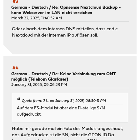
#3
German - Deutsch
/
Re: Opnsense Nextcloud Backup -
kann Webserver im LAN nicht erreichen
March 22, 2025, 11:40:52 AM
Oder einach dem Internen DNS mitteilen, dass er die
Nextcloud mit der internen IP auflösen soll.
#4
German - Deutsch
/
Re: Keine Verbindung zum ONT
möglich (Telekom Glasfaser)
January 31, 2025, 09:06:23 PM
Quote from: J.L. on January 31, 2025, 08:30:11 PM
Auf dem FS-Modul ist aber eine 11-stellige S/N
aufgedruckt.
Habe mir gerade mal ein Foto des Moduls angeschaut,
das Aufgedruckte ist die SN, nicht die GPON ID.Da