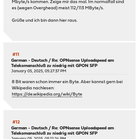
Mbyte/s kommen. Zeige mir das mal. Im normalfall sind
es (wegen Overghead) meist 112/113 MByte/s.
Grüße und ich bin dann hier raus.
#11
German - Deutsch
/
Re: OPNsense Uploadspeed am
Telekomanschluß zu niedrig mit GPON SFP
January 05, 2025, 05:27:37 PM
8 Bit waren schon immer ein Byte. Aber kannst gern bei
Wikipedia nachlesen:
https://de.wikipedia.org/wiki/Byte
#12
German - Deutsch
/
Re: OPNsense Uploadspeed am
Telekomanschluß zu niedrig mit GPON SFP
January 05, 2025, 05:12:24 PM