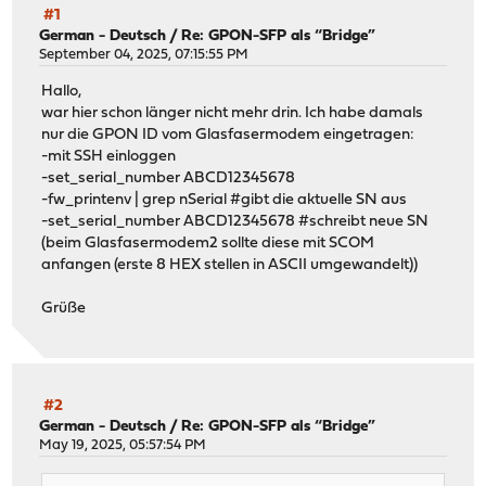
#1
German - Deutsch
/
Re: GPON-SFP als “Bridge”
September 04, 2025, 07:15:55 PM
Hallo,
war hier schon länger nicht mehr drin. Ich habe damals
nur die GPON ID vom Glasfasermodem eingetragen:
-mit SSH einloggen
-set_serial_number ABCD12345678
-fw_printenv | grep nSerial #gibt die aktuelle SN aus
-set_serial_number ABCD12345678 #schreibt neue SN
(beim Glasfasermodem2 sollte diese mit SCOM
anfangen (erste 8 HEX stellen in ASCII umgewandelt))
Grüße
#2
German - Deutsch
/
Re: GPON-SFP als “Bridge”
May 19, 2025, 05:57:54 PM