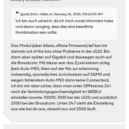
Quote from: nibbs on January 24, 2025, 09:42:00 AM
Ich bin auch verwirrt, da ich mich vorab informiert habe
und davon ausging, dass dies eine bewährte
Kombination sein sollte.
Das Modul (aber ältere, offene Firmware) lief bei mir
damals out of the box ohne Probleme in der x520. Bin
dann aber später auf Gigabit und deswegen auch auf
die Broadcom. Mit dieser war das Zyxel extrem zickig
(kein Auto-MDI, löten auf der Nic zur erkennung
notwendig, sporadisches zurücksetzen auf SGMII und
wegen fehlendem Auto-MDI dann keine Connection).
Ich bin mir aber sicher, dass man unter OPNsense 24.1
noch die Verbindungsgeschwindigkeit im WEBUI
einstellen konnte. 10000, 1000 bei der x520 und zusätzlich
2500 bei der Broadcom. Unter 24.7 sieht die Einstellung
aus wie bei dir aus, obwohl aus auf 2500 läuft.