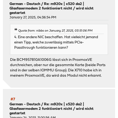
German - Deutsch
/
Re: m920x | x520 da2 |
Glasfasermodem 2 funktioniert nicht / wird nicht
gestartet
January 27, 2025, 04:36:54 PM
Quote from: nibbs on January 27, 2025, 03:51:06 PM
4. Eine andere NIC beschaffen. Hat vielleicht jemand
einen Tipp, welche zuverlässig mittels PCIe-
Passthrough funktionieren kann?
Die BCM957810A1006G lässt sich in ProxmoxVE
durchreichen, aber nur die gesammte Karte (beide Ports
sind in der selben IOMMU Group). Die X710 habe ich in
meinem ProxmoxVE, da wird das Modul nicht erkannt.
#7
German - Deutsch
/
Re: m920x | x520 da2 |
Glasfasermodem 2 funktioniert nicht / wird nicht
gestartet
January 24, 2025, 11:00:56 AM