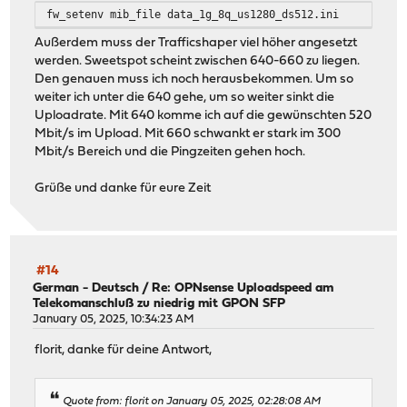
fw_setenv mib_file data_1g_8q_us1280_ds512.ini
Außerdem muss der Trafficshaper viel höher angesetzt
werden. Sweetspot scheint zwischen 640-660 zu liegen.
Den genauen muss ich noch herausbekommen. Um so
weiter ich unter die 640 gehe, um so weiter sinkt die
Uploadrate. Mit 640 komme ich auf die gewünschten 520
Mbit/s im Upload. Mit 660 schwankt er stark im 300
Mbit/s Bereich und die Pingzeiten gehen hoch.
Grüße und danke für eure Zeit
#14
German - Deutsch
/
Re: OPNsense Uploadspeed am
Telekomanschluß zu niedrig mit GPON SFP
January 05, 2025, 10:34:23 AM
florit, danke für deine Antwort,
Quote from: florit on January 05, 2025, 02:28:08 AM