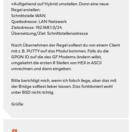
>Außgehend auf Hybrid umstellen. Dann eine neue
Regel erstellen:
Schnittstelle WAN
Quelladresse: LAN Netzwerk
Zieladresse: 192.168.1.0/24
Übersetzung/Ziel: Schnittstellenadresse
Nach Übernehmen der Regel solltest du von einem Client
mit z. B. PUTTY auf das Modul kommen. Falls du die
GPON ID auf die des GF Modems ändern willst,
umgekehrt die ersten 8 Stellen von HEX in ASCII
umrechnen und dann eingeben.
Bitte berichtigt mich, wenn ich falsch liege, aber das mit
der Bridge solltest lieber lassen. Das funktioniert wohl
unter BSD nicht richtig.
Grüße
#6