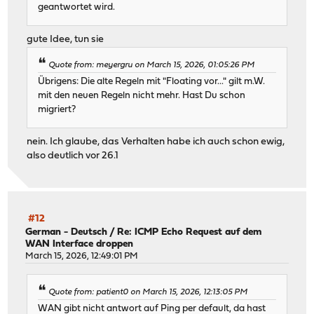
geantwortet wird.
gute Idee, tun sie
Quote from: meyergru on March 15, 2026, 01:05:26 PM
Übrigens: Die alte Regeln mit "Floating vor..." gilt m.W.
mit den neuen Regeln nicht mehr. Hast Du schon
migriert?
nein. Ich glaube, das Verhalten habe ich auch schon ewig,
also deutlich vor 26.1
#12
German - Deutsch
/
Re: ICMP Echo Request auf dem
WAN Interface droppen
March 15, 2026, 12:49:01 PM
Quote from: patient0 on March 15, 2026, 12:13:05 PM
WAN gibt nicht antwort auf Ping per default, da hast