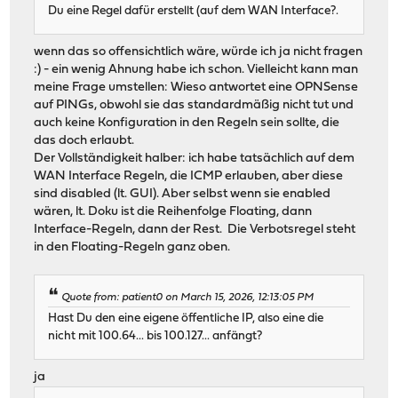
Du eine Regel dafür erstellt (auf dem WAN Interface?.
wenn das so offensichtlich wäre, würde ich ja nicht fragen
:) - ein wenig Ahnung habe ich schon. Vielleicht kann man
meine Frage umstellen: Wieso antwortet eine OPNSense
auf PINGs, obwohl sie das standardmäßig nicht tut und
auch keine Konfiguration in den Regeln sein sollte, die
das doch erlaubt.
Der Vollständigkeit halber: ich habe tatsächlich auf dem
WAN Interface Regeln, die ICMP erlauben, aber diese
sind disabled (lt. GUI). Aber selbst wenn sie enabled
wären, lt. Doku ist die Reihenfolge Floating, dann
Interface-Regeln, dann der Rest. Die Verbotsregel steht
in den Floating-Regeln ganz oben.
Quote from: patient0 on March 15, 2026, 12:13:05 PM
Hast Du den eine eigene öffentliche IP, also eine die
nicht mit 100.64... bis 100.127... anfängt?
ja