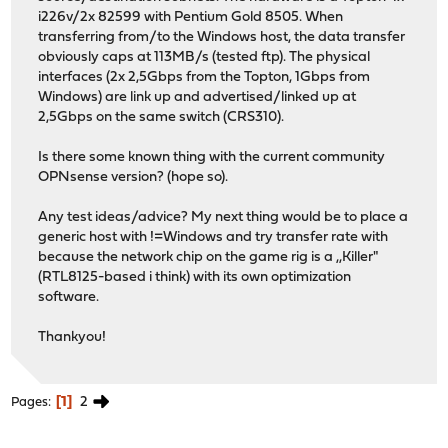
i226v/2x 82599 with Pentium Gold 8505. When
transferring from/to the Windows host, the data transfer
obviously caps at 113MB/s (tested ftp). The physical
interfaces (2x 2,5Gbps from the Topton, 1Gbps from
Windows) are link up and advertised/linked up at
2,5Gbps on the same switch (CRS310).
Is there some known thing with the current community
OPNsense version? (hope so).
Any test ideas/advice? My next thing would be to place a
generic host with !=Windows and try transfer rate with
because the network chip on the game rig is a ,,Killer"
(RTL8125-based i think) with its own optimization
software.
Thankyou!
1
2
Pages