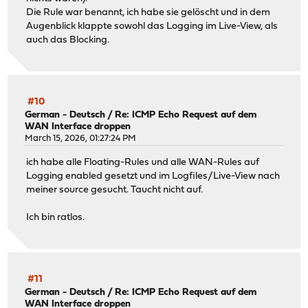
Die Rule war benannt, ich habe sie gelöscht und in dem
Augenblick klappte sowohl das Logging im Live-View, als
auch das Blocking.
#10
German - Deutsch
/
Re: ICMP Echo Request auf dem
WAN Interface droppen
March 15, 2026, 01:27:24 PM
ich habe alle Floating-Rules und alle WAN-Rules auf
Logging enabled gesetzt und im Logfiles/Live-View nach
meiner source gesucht. Taucht nicht auf.
Ich bin ratlos.
#11
German - Deutsch
/
Re: ICMP Echo Request auf dem
WAN Interface droppen