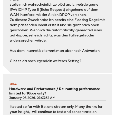
stelle mich wahrscheinlich zu blöd an. Ich würde gerne
IPv4 ICMP Type 8 (Echo Request) eingehend auf dem
WAN interface mit der Aktion DROP versehen.
Zu diesem Zweck habe ich bereits eine Floating Regel mit
dem passenden Inhalt erstellt und sie ganz nach oben
geschoben. Wenn ich die automatically generated rules
aufklappe, sehe ich nichts, was den Fall regeln oder
widersprechen würde.
Aus dem Internet bekommt man aber noch Antworten.
Gibt es da noch irgendein weiteres Setting?
#14
Hardware and Performance
/
Re: routing performance
limited to 1Gbps only?
January 07, 2026, 07:03:32 AM
i tested so far with ftp, one stream only. Many thanks for
your insight, i will continue to test and concentrate on