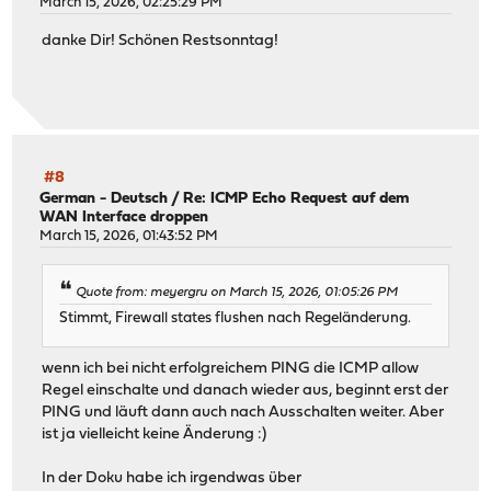
March 15, 2026, 02:25:29 PM
danke Dir! Schönen Restsonntag!
#8
German - Deutsch
/
Re: ICMP Echo Request auf dem
WAN Interface droppen
March 15, 2026, 01:43:52 PM
Quote from: meyergru on March 15, 2026, 01:05:26 PM
Stimmt, Firewall states flushen nach Regeländerung.
wenn ich bei nicht erfolgreichem PING die ICMP allow
Regel einschalte und danach wieder aus, beginnt erst der
PING und läuft dann auch nach Ausschalten weiter. Aber
ist ja vielleicht keine Änderung :)
In der Doku habe ich irgendwas über