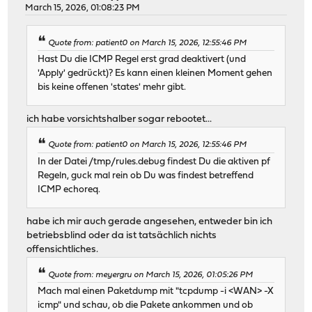
March 15, 2026, 01:08:23 PM
Quote from: patient0 on March 15, 2026, 12:55:46 PM
Hast Du die ICMP Regel erst grad deaktivert (und
'Apply' gedrückt)? Es kann einen kleinen Moment gehen
bis keine offenen 'states' mehr gibt.
ich habe vorsichtshalber sogar rebootet...
Quote from: patient0 on March 15, 2026, 12:55:46 PM
In der Datei /tmp/rules.debug findest Du die aktiven pf
Regeln, guck mal rein ob Du was findest betreffend
ICMP echoreq.
habe ich mir auch gerade angesehen, entweder bin ich
betriebsblind oder da ist tatsächlich nichts
offensichtliches.
Quote from: meyergru on March 15, 2026, 01:05:26 PM
Mach mal einen Paketdump mit "tcpdump -i <WAN> -X
icmp" und schau, ob die Pakete ankommen und ob