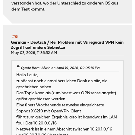
verstanden hat, wo der Unterschied zu anderen OS aus
dem Test kommt.
#6
German - Deutsch
/
Re: Problem mit Wireguard VPN kein
Zugriff auf andere Subnetze
May 03, 2026, 11:36:52 AM
Quote from: Alwin on April 19, 2026, 09:05:16 PM
Hallo Leute,
zunächst noch einmal herzlichen Dank an alle, die
geschrieben haben.
Das Topic kann als (zumindest was OPNsense angeht)
gelöst geschlossen werden.
Eine übers Wochenende testweise eingerichtete
Sophos XG210 mit OpenVPN Client
führt zum gleichen Ergebnis, also ist irgendwas im LAN
faul. Das 10.20.0.0/16
Netzwerk ist in einem Abscnitt zwischen 10.20.1.0/16