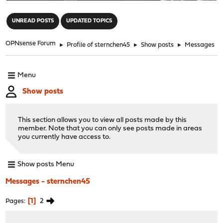
"
UNREAD POSTS
UPDATED TOPICS
OPNsense Forum
►
Profile of sternchen45
►
Show posts
►
Messages
Menu
Show posts
This section allows you to view all posts made by this
member. Note that you can only see posts made in areas
you currently have access to.
Show posts Menu
Messages - sternchen45
1
2
Pages