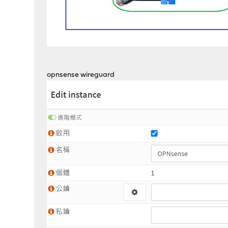
opnsense wireguard