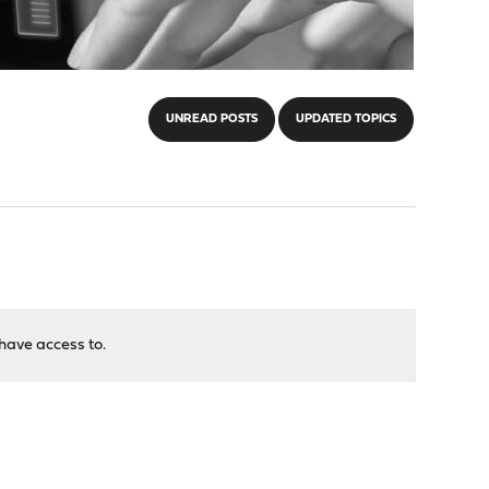
UNREAD POSTS
UPDATED TOPICS
have access to.