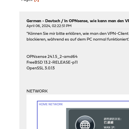
German - Deutsch
/
In OPNsense, wie kann man den V
April 06, 2024, 02:22:51 PM
"Können Sie mir bitte erklären, wie man den VPN-Clie
blockieren, während es auf dem PC normal funktioniert.
OPNsense 24.1.5_2-amd64
FreeBSD 13.2-RELEASE-p11
OpenSSL 3.0.13
NETWORK