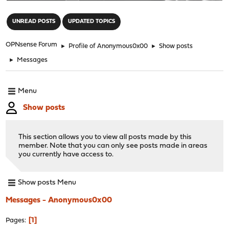
"
UNREAD POSTS
UPDATED TOPICS
OPNsense Forum
►
Profile of Anonymous0x00
►
Show posts
►
Messages
Menu
Show posts
This section allows you to view all posts made by this
member. Note that you can only see posts made in areas
you currently have access to.
Show posts Menu
Messages - Anonymous0x00
1
Pages