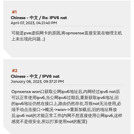
#1
Chinese - 中文
/
Re: IPV6 nat
April 07, 2023, 04:21:40 PM
可能是pve虚拟网卡的原因,将opnsense直接安装在物理主机
上未出现此问题. ;)
#2
Chinese - 中文
/
IPV6 nat
January 06, 2023, 09:37:21 PM
Opnsense wan口获取公网ipv6地址后,内网经过ipv6 nat后
可以正常使用ipv6,当公网ipv6过期后,重新获取ipv6地址,旧
的ipv6地址仍然在接口上,路由仍然存在,导致nat无法使用,必
须手动点击接口->概况->wan->重新加载后,旧的地址释放
后,ipv6 nat的才能正常工作(内网不想直接使用公网ipv6,这样
感觉不是很安全,所以打算使用nat的配置)