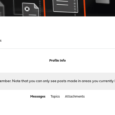
s
Profile Info
 member. Note that you can only see posts made in areas you currently 
Messages
Topics
Attachments