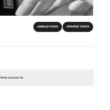
UNREAD POSTS
UPDATED TOPICS
have access to.