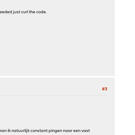
eeded just curl the code.
#3
kan ik natuurlijk constant pingen naar een vast