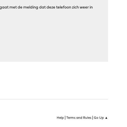
gaat met de melding dat deze telefoon zich weer in
|
|
Help
Terms and Rules
Go Up ▲