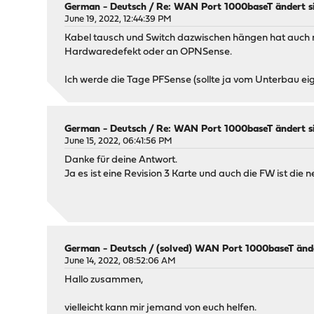
German - Deutsch
/
Re: WAN Port 1000baseT ändert s
June 19, 2022, 12:44:39 PM
Kabel tausch und Switch dazwischen hängen hat auch nic
Hardwaredefekt oder an OPNSense.
Ich werde die Tage PFSense (sollte ja vom Unterbau eige
German - Deutsch
/
Re: WAN Port 1000baseT ändert s
June 15, 2022, 06:41:56 PM
Danke für deine Antwort.
Ja es ist eine Revision 3 Karte und auch die FW ist die n
German - Deutsch
/
(solved) WAN Port 1000baseT ände
June 14, 2022, 08:52:06 AM
Hallo zusammen,
vielleicht kann mir jemand von euch helfen.