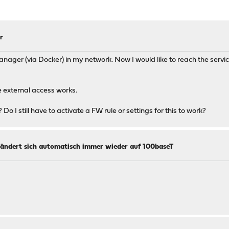
r
nager (via Docker) in my network. Now I would like to reach the servic
 external access works.
o I still have to activate a FW rule or settings for this to work?
ändert sich automatisch immer wieder auf 100baseT