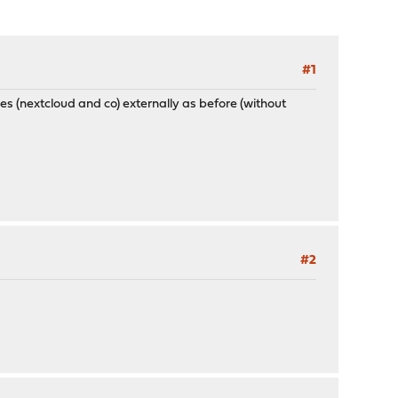
#1
es (nextcloud and co) externally as before (without
#2