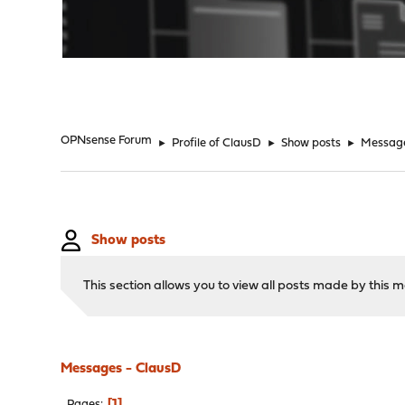
"
OPNsense Forum
►
Profile of ClausD
►
Show posts
►
Messag
Show posts
This section allows you to view all posts made by this
Messages - ClausD
1
Pages