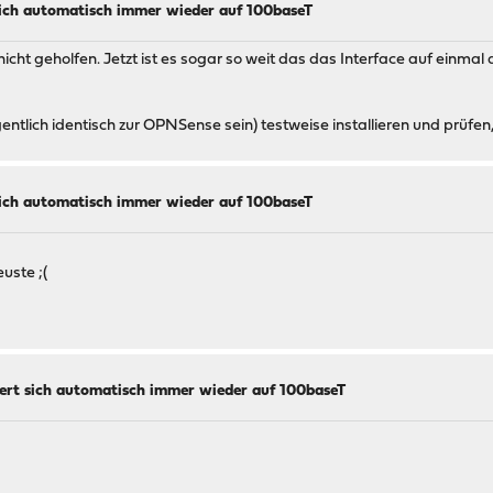
ich automatisch immer wieder auf 100baseT
ht geholfen. Jetzt ist es sogar so weit das das Interface auf einmal
ntlich identisch zur OPNSense sein) testweise installieren und prüfen,
ich automatisch immer wieder auf 100baseT
euste ;(
rt sich automatisch immer wieder auf 100baseT