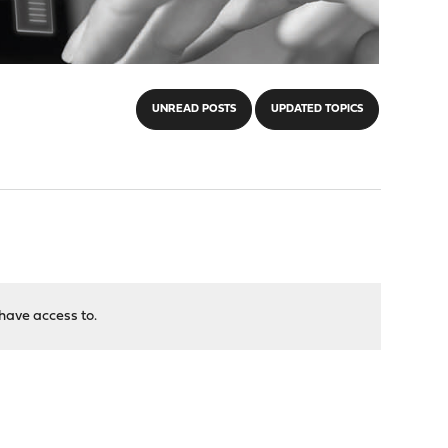
UNREAD POSTS
UPDATED TOPICS
have access to.