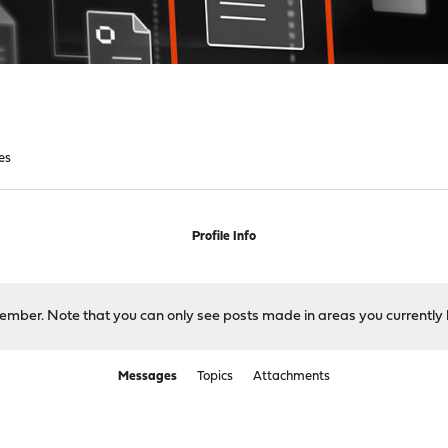
es
Profile Info
 member. Note that you can only see posts made in areas you currently 
Messages
Topics
Attachments