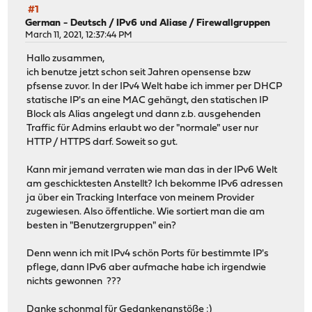
#1
German - Deutsch
/
IPv6 und Aliase / Firewallgruppen
March 11, 2021, 12:37:44 PM
Hallo zusammen,
ich benutze jetzt schon seit Jahren opensense bzw
pfsense zuvor. In der IPv4 Welt habe ich immer per DHCP
statische IP's an eine MAC gehängt, den statischen IP
Block als Alias angelegt und dann z.b. ausgehenden
Traffic für Admins erlaubt wo der "normale" user nur
HTTP / HTTPS darf. Soweit so gut.
Kann mir jemand verraten wie man das in der IPv6 Welt
am geschicktesten Anstellt? Ich bekomme IPv6 adressen
ja über ein Tracking Interface von meinem Provider
zugewiesen. Also öffentliche. Wie sortiert man die am
besten in "Benutzergruppen" ein?
Denn wenn ich mit IPv4 schön Ports für bestimmte IP's
pflege, dann IPv6 aber aufmache habe ich irgendwie
nichts gewonnen ???
Danke schonmal für Gedankenanstöße :)