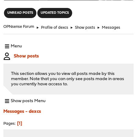
"
UNREAD POSTS
UPDATED TOPICS
OPNsense Forum
►
Profile of dexcs
►
Show posts
►
Messages
Menu
Show posts
This section allows you to view all posts made by this
member. Note that you can only see posts made in areas
you currently have access to.
Show posts Menu
Messages - dexcs
1
Pages