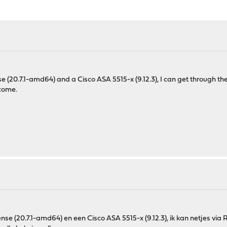
0.7.1-amd64) and a Cisco ASA 5515-x (9.12.3), I can get through the 
lcome.
e (20.7.1-amd64) en een Cisco ASA 5515-x (9.12.3), ik kan netjes via