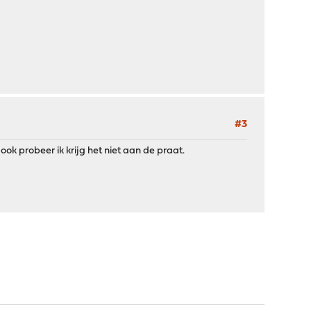
#3
ok probeer ik krijg het niet aan de praat.