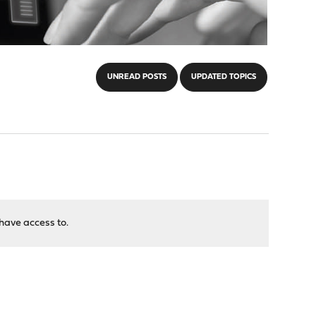
UNREAD POSTS
UPDATED TOPICS
have access to.