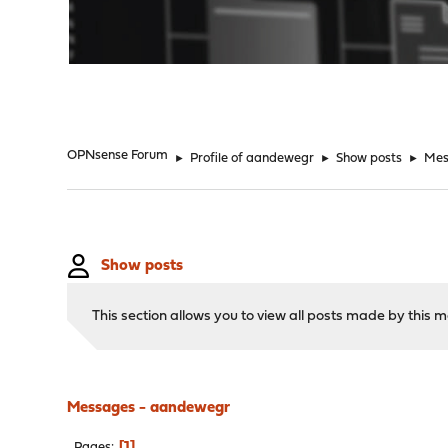
"
OPNsense Forum
►
Profile of aandewegr
►
Show posts
►
Mes
Show posts
This section allows you to view all posts made by this
Messages - aandewegr
1
Pages