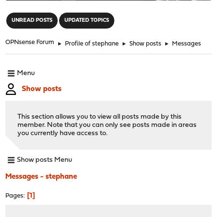
"
UNREAD POSTS
UPDATED TOPICS
OPNsense Forum
►
Profile of stephane
►
Show posts
►
Messages
Menu
Show posts
This section allows you to view all posts made by this
member. Note that you can only see posts made in areas
you currently have access to.
Show posts Menu
Messages - stephane
1
Pages