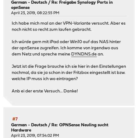
German - Deutsch
/
Re: Freigabe Synology Ports in
opnSense
April 23, 2019, 08:22:55 PM
Ich habe mich mal an der VPN-Variante versucht. Aber es
noch nicht so recht zum laufen gebracht.
Ich würde gern mit iPad oder Win10 auf das NAS hinter
der opnSense zugreifen. Ich komme von irgendwo aus
dem Netz und spreche meine
DYNDNS.de
an.
Jetzt ist die Frage brauche ich sie hier in den Einstellungen
nochmal, da sie ja schon in der Fritzbox eingestellt ist bzw.
welche IP muss ich wo eintragen?
Anb ei der erste Versuch... Danke!
#7
German - Deutsch
/
Re: OPNSense Neuling sucht
Hardware
April 23, 2019, 07:54:02 PM