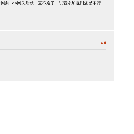
ut外网到Lan网关后就一直不通了，试着添加规则还是不行
#4