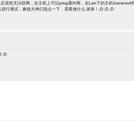
居然无法联网，在主机上可以ping通外网，在Lan下的主机tracero
行测试，麻烦大神们指点一下，需要做什么 谢谢！;D ;D ;D
 :D