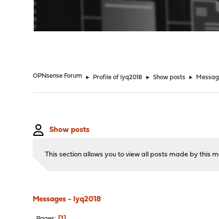
"
OPNsense Forum
►
Profile of lyq2018
►
Show posts
►
Messag
Show posts
This section allows you to view all posts made by this
Messages - lyq2018
1
Pages