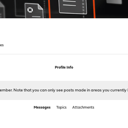
es
Profile Info
 member. Note that you can only see posts made in areas you currently 
Messages
Topics
Attachments