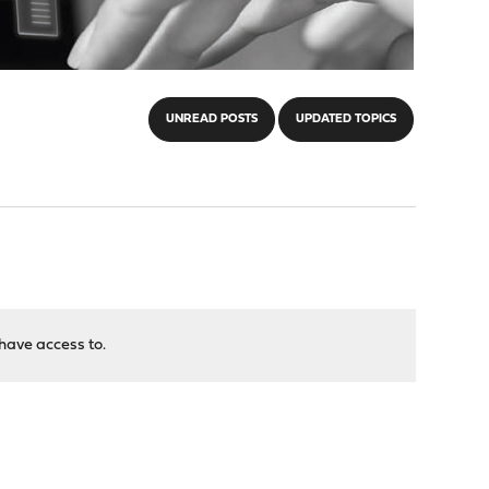
UNREAD POSTS
UPDATED TOPICS
have access to.