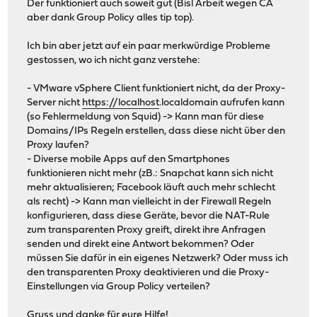
Der funktioniert auch soweit gut (Bisl Arbeit wegen CA
aber dank Group Policy alles tip top).
Ich bin aber jetzt auf ein paar merkwürdige Probleme
gestossen, wo ich nicht ganz verstehe:
- VMware vSphere Client funktioniert nicht, da der Proxy-
Server nicht
https://localhost
.localdomain aufrufen kann
(so Fehlermeldung von Squid) -> Kann man für diese
Domains/IPs Regeln erstellen, dass diese nicht über den
Proxy laufen?
- Diverse mobile Apps auf den Smartphones
funktionieren nicht mehr (zB.: Snapchat kann sich nicht
mehr aktualisieren; Facebook läuft auch mehr schlecht
als recht) -> Kann man vielleicht in der Firewall Regeln
konfigurieren, dass diese Geräte, bevor die NAT-Rule
zum transparenten Proxy greift, direkt ihre Anfragen
senden und direkt eine Antwort bekommen? Oder
müssen Sie dafür in ein eigenes Netzwerk? Oder muss ich
den transparenten Proxy deaktivieren und die Proxy-
Einstellungen via Group Policy verteilen?
Gruss und danke für eure Hilfe!