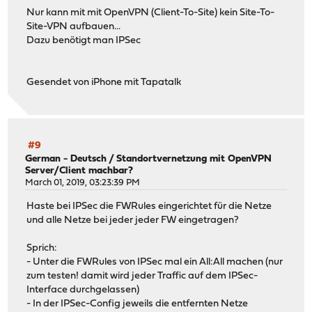
Nur kann mit mit OpenVPN (Client-To-Site) kein Site-To-
Site-VPN aufbauen...
Dazu benötigt man IPSec
Gesendet von iPhone mit Tapatalk
#9
German - Deutsch
/
Standortvernetzung mit OpenVPN
Server/Client machbar?
March 01, 2019, 03:23:39 PM
Haste bei IPSec die FWRules eingerichtet für die Netze
und alle Netze bei jeder jeder FW eingetragen?
Sprich:
- Unter die FWRules von IPSec mal ein All:All machen (nur
zum testen! damit wird jeder Traffic auf dem IPSec-
Interface durchgelassen)
- In der IPSec-Config jeweils die entfernten Netze