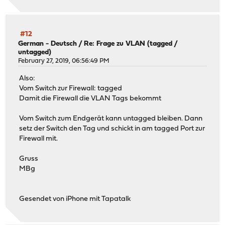
#12
German - Deutsch
/
Re: Frage zu VLAN (tagged /
untagged)
February 27, 2019, 06:56:49 PM
Also:
Vom Switch zur Firewall: tagged
Damit die Firewall die VLAN Tags bekommt
Vom Switch zum Endgerät kann untagged bleiben. Dann
setz der Switch den Tag und schickt in am tagged Port zur
Firewall mit.
Gruss
MBg
Gesendet von iPhone mit Tapatalk