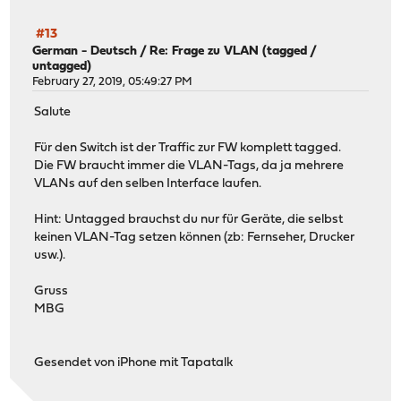
#13
German - Deutsch
/
Re: Frage zu VLAN (tagged /
untagged)
February 27, 2019, 05:49:27 PM
Salute
Für den Switch ist der Traffic zur FW komplett tagged.
Die FW braucht immer die VLAN-Tags, da ja mehrere
VLANs auf den selben Interface laufen.
Hint: Untagged brauchst du nur für Geräte, die selbst
keinen VLAN-Tag setzen können (zb: Fernseher, Drucker
usw.).
Gruss
MBG
Gesendet von iPhone mit Tapatalk