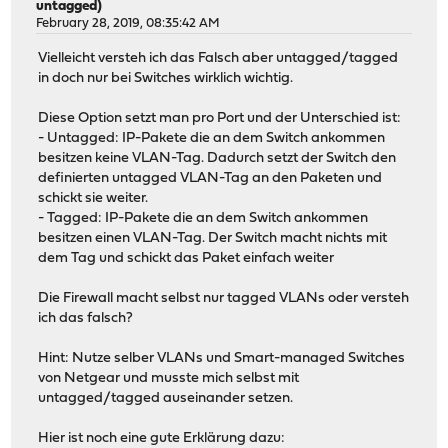
untagged)
February 28, 2019, 08:35:42 AM
Vielleicht versteh ich das Falsch aber untagged/tagged
in doch nur bei Switches wirklich wichtig.
Diese Option setzt man pro Port und der Unterschied ist:
- Untagged: IP-Pakete die an dem Switch ankommen
besitzen keine VLAN-Tag. Dadurch setzt der Switch den
definierten untagged VLAN-Tag an den Paketen und
schickt sie weiter.
- Tagged: IP-Pakete die an dem Switch ankommen
besitzen einen VLAN-Tag. Der Switch macht nichts mit
dem Tag und schickt das Paket einfach weiter
Die Firewall macht selbst nur tagged VLANs oder versteh
ich das falsch?
Hint: Nutze selber VLANs und Smart-managed Switches
von Netgear und musste mich selbst mit
untagged/tagged auseinander setzen.
Hier ist noch eine gute Erklärung dazu: