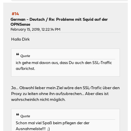
#14
German - Deutsch
/
Re: Probleme mit Squid auf der
OPNSense
February 15, 2019, 12:22:14 PM
Hallo Dirk
Quote
ich gehe mal davon aus, dass Du auch den SSL-Traffic
aufbrichst.
Ja... Obwohl lieber mein Ziel wäre den SSL-Trafic über den
Proxy zu leiten ohne ihn aufzubrechen... Aber dies ist
wahrscheinlich nicht möglich.
Quote
Schon mal viel Spaß beim pflegen der der
Ausnahmeliste!!! ;)