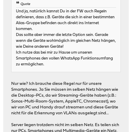
Quote
Und ja, natürlich kannst Du in der FW auch Regeln
definieren, dass z.B. Geräte die sich in einer bestimmten
Alias-Gruppe befinden auch direkt ins Internet
kommen.
Das sollte aber immer die letzte Option sein. Gerade
wenn die Geräte wohlmöglich im gleichen Netz hängen,
wie Deine anderen Geräte!
Ich nutze das bei mir zu Hause um unseren
Smartphones den vollen WhatsApp Funktionsumfang
zu ermöglichen.
Nur wie? Ich brauche diese Regel nur für unsere
Smartphones. Ja Sie müssen im selben Netz hängen wie
die Desktop-PCs, da wir Streaming-Geräte haben (z.B.:
Sonos-Multi-Room-System, AppleTC, Chromecast), wo
wir von PC und Handy drauf streamen und diese Geräte
nicht für die Erkennung von VLANs ausgelegt sind...
Server liegen trotzdem nicht im selben Netz. Es teilen sich
nur PCs, Smartphones und Multimedia-Geräte ein Netz.