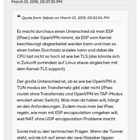
March 01, 2019, 05:07:35 PM
Quote from: fabian on March 01, 2019, 05:02:04 PM
Es macht durchaus einen Unterschied ob man ESP
(IPsec) oder OpenVPN nimmt, da ESP vom Kernel
beschleunigt abgearbeitet werden kann und man so
einen hohen Durchsatz erzielen kann und dabei die
CPU last nicht so hoch ist wie bei TLS (das könnte sich
in Zukunft zumindest auf Linux etwas angleichen mit
dem Kernel-TLS support).
Der große Unterschied ist, ob es wie bei OpenVPN in
TUN modus ein Transfernetz gibt oder nicht (IPsec
routet ohne Transfernetz und OpenVPN im TAP-Modus
emuliert einen Switch). Was man da haben will, hängt
an den Anforderungen. Zudem muss man bei IPsec
regeln, wie man mit ESP encapsulation umgehen will,
weil NAT ohne UDP encapsulation Probleme macht.
Soviel mal zu den technischen Fragen. Wenn der Tunnel
steht, würde ich auf einen der zwei Klassiker tippen: