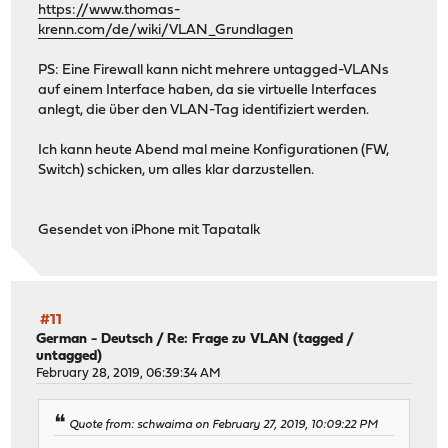
https://www.thomas-
krenn.com/de/wiki/VLAN_Grundlagen
PS: Eine Firewall kann nicht mehrere untagged-VLANs
auf einem Interface haben, da sie virtuelle Interfaces
anlegt, die über den VLAN-Tag identifiziert werden.
Ich kann heute Abend mal meine Konfigurationen (FW,
Switch) schicken, um alles klar darzustellen.
Gesendet von iPhone mit Tapatalk
#11
German - Deutsch
/
Re: Frage zu VLAN (tagged /
untagged)
February 28, 2019, 06:39:34 AM
Quote from: schwaima on February 27, 2019, 10:09:22 PM