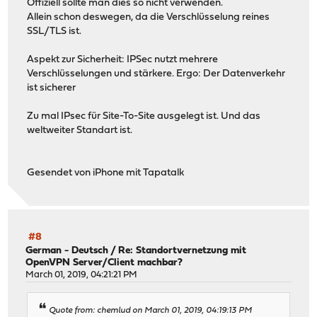
Offiziell sollte man dies so nicht verwenden.
Allein schon deswegen, da die Verschlüsselung reines
SSL/TLS ist.
Aspekt zur Sicherheit: IPSec nutzt mehrere
Verschlüsselungen und stärkere. Ergo: Der Datenverkehr
ist sicherer
Zu mal IPsec für Site-To-Site ausgelegt ist. Und das
weltweiter Standart ist.
Gesendet von iPhone mit Tapatalk
#8
German - Deutsch
/
Re: Standortvernetzung mit
OpenVPN Server/Client machbar?
March 01, 2019, 04:21:21 PM
Quote from: chemlud on March 01, 2019, 04:19:13 PM