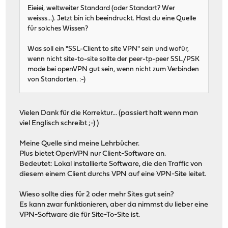
Eieiei, weltweiter Standard (oder Standart? Wer
weisss...). Jetzt bin ich beeindruckt. Hast du eine Quelle
für solches Wissen?
Was soll ein "SSL-Client to site VPN" sein und wofür,
wenn nicht site-to-site sollte der peer-tp-peer SSL/PSK
mode bei openVPN gut sein, wenn nicht zum Verbinden
von Standorten. :-)
Vielen Dank für die Korrektur... (passiert halt wenn man
viel Englisch schreibt ;-) )
Meine Quelle sind meine Lehrbücher.
Plus bietet OpenVPN nur Client-Software an.
Bedeutet: Lokal installierte Software, die den Traffic von
diesem einem Client durchs VPN auf eine VPN-Site leitet.
Wieso sollte dies für 2 oder mehr Sites gut sein?
Es kann zwar funktionieren, aber da nimmst du lieber eine
VPN-Software die für Site-To-Site ist.