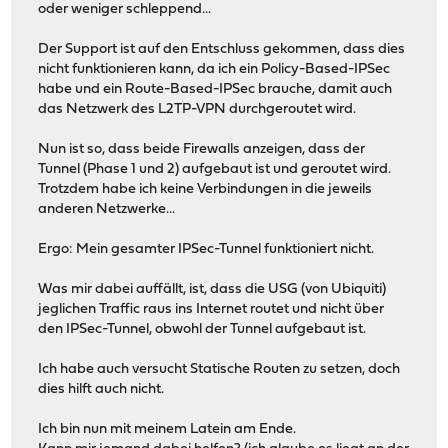
oder weniger schleppend...
Der Support ist auf den Entschluss gekommen, dass dies
nicht funktionieren kann, da ich ein Policy-Based-IPSec
habe und ein Route-Based-IPSec brauche, damit auch
das Netzwerk des L2TP-VPN durchgeroutet wird.
Nun ist so, dass beide Firewalls anzeigen, dass der
Tunnel (Phase 1 und 2) aufgebaut ist und geroutet wird.
Trotzdem habe ich keine Verbindungen in die jeweils
anderen Netzwerke...
Ergo: Mein gesamter IPSec-Tunnel funktioniert nicht.
Was mir dabei auffällt, ist, dass die USG (von Ubiquiti)
jeglichen Traffic raus ins Internet routet und nicht über
den IPSec-Tunnel, obwohl der Tunnel aufgebaut ist.
Ich habe auch versucht Statische Routen zu setzen, doch
dies hilft auch nicht.
Ich bin nun mit meinem Latein am Ende.