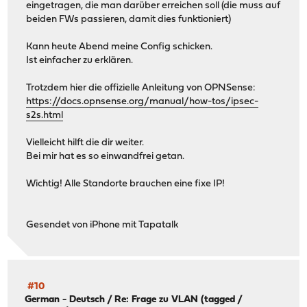
eingetragen, die man darüber erreichen soll (die muss auf
beiden FWs passieren, damit dies funktioniert)
Kann heute Abend meine Config schicken.
Ist einfacher zu erklären.
Trotzdem hier die offizielle Anleitung von OPNSense:
https://docs.opnsense.org/manual/how-tos/ipsec-
s2s.html
Vielleicht hilft die dir weiter.
Bei mir hat es so einwandfrei getan.
Wichtig! Alle Standorte brauchen eine fixe IP!
Gesendet von iPhone mit Tapatalk
#10
German - Deutsch
/
Re: Frage zu VLAN (tagged /