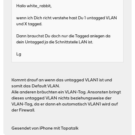
Hallo white_rabbit,
wenn ich Dich richt verstehe hast Du 1 untagged VLAN
und X tagged.
Dann brauchst Du doch nur die Tagged anlegen da
dein Untagged ja die Schnittstelle LAN ist.
Lg
Kommt drauf an wenn das untagged VLAN1 ist und
somit das Default VLAN.
Alle anderen bräuchten ein VLAN-Tag. Ansonsten bringt
dieses untagged VLAN nichts beziehungsweise der
VLAN-Tag, da er dann eh automatisch VLAN1 wird auf
der Firewall.
Gesendet von iPhone mit Tapatalk