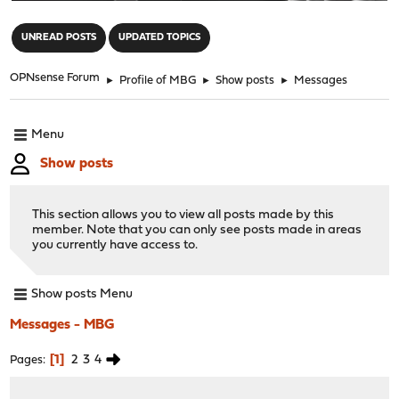
"
UNREAD POSTS
UPDATED TOPICS
OPNsense Forum
►
Profile of MBG
►
Show posts
►
Messages
Menu
Show posts
This section allows you to view all posts made by this
member. Note that you can only see posts made in areas
you currently have access to.
Show posts Menu
Messages - MBG
1
2
3
4
Pages