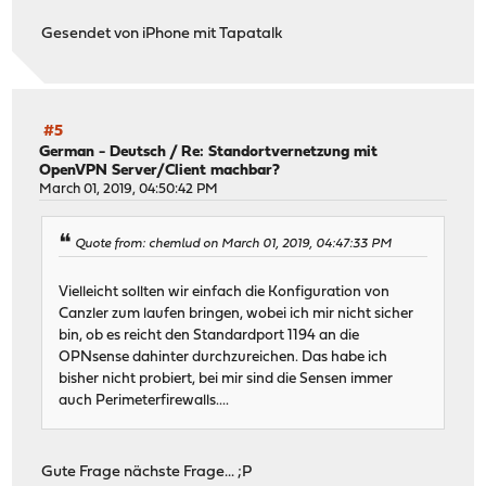
Gesendet von iPhone mit Tapatalk
#5
German - Deutsch
/
Re: Standortvernetzung mit
OpenVPN Server/Client machbar?
March 01, 2019, 04:50:42 PM
Quote from: chemlud on March 01, 2019, 04:47:33 PM
Vielleicht sollten wir einfach die Konfiguration von
Canzler zum laufen bringen, wobei ich mir nicht sicher
bin, ob es reicht den Standardport 1194 an die
OPNsense dahinter durchzureichen. Das habe ich
bisher nicht probiert, bei mir sind die Sensen immer
auch Perimeterfirewalls....
Gute Frage nächste Frage... ;P