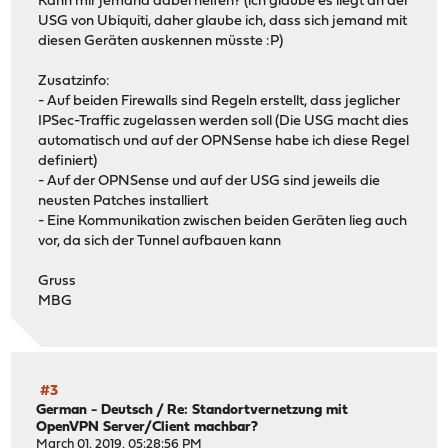
Kann mir jemand dabei helfen? (ich glaube es liegt an der
USG von Ubiquiti, daher glaube ich, dass sich jemand mit
diesen Geräten auskennen müsste :P)
Zusatzinfo:
- Auf beiden Firewalls sind Regeln erstellt, dass jeglicher
IPSec-Traffic zugelassen werden soll (Die USG macht dies
automatisch und auf der OPNSense habe ich diese Regel
definiert)
- Auf der OPNSense und auf der USG sind jeweils die
neusten Patches installiert
- Eine Kommunikation zwischen beiden Geräten lieg auch
vor, da sich der Tunnel aufbauen kann
Gruss
MBG
#3
German - Deutsch
/
Re: Standortvernetzung mit
OpenVPN Server/Client machbar?
March 01, 2019, 05:28:56 PM