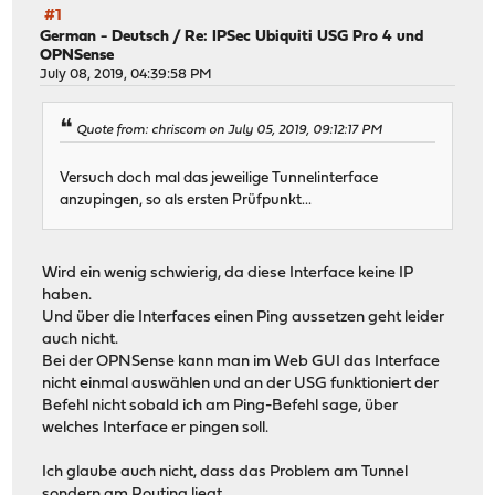
#1
German - Deutsch
/
Re: IPSec Ubiquiti USG Pro 4 und
OPNSense
July 08, 2019, 04:39:58 PM
Quote from: chriscom on July 05, 2019, 09:12:17 PM
Versuch doch mal das jeweilige Tunnelinterface
anzupingen, so als ersten Prüfpunkt...
Wird ein wenig schwierig, da diese Interface keine IP
haben.
Und über die Interfaces einen Ping aussetzen geht leider
auch nicht.
Bei der OPNSense kann man im Web GUI das Interface
nicht einmal auswählen und an der USG funktioniert der
Befehl nicht sobald ich am Ping-Befehl sage, über
welches Interface er pingen soll.
Ich glaube auch nicht, dass das Problem am Tunnel
sondern am Routing liegt.