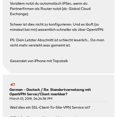
Vorallem nutzt du automatisch IPSec, wenn du
Partnerfirmen als Router nutzt (zb: Global Cloud
Exchange).
Schwer ist dies nicht zu konfigurieren. Und es läuft (zu
mindest bei mir) wesentlich schneller als über OpenVPN.
PS: Dein Letzter Abschnitt ist schlecht leserlich... Da man
nicht mehr versteht was gemeint ist.
Gesendet von iPhone mit Tapatalk
#7
German - Deutsch
/
Re: Standortvernetzung mit
OpenVPN Server/Client machbar?
March 01, 2019, 04:24:36 PM
Weil dies ein SSL-Client-To-Site-VPN Service ist?