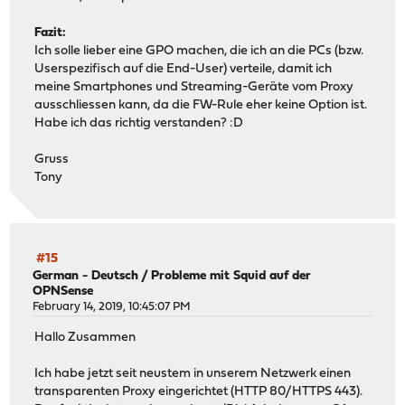
Fazit:
Ich solle lieber eine GPO machen, die ich an die PCs (bzw.
Userspezifisch auf die End-User) verteile, damit ich
meine Smartphones und Streaming-Geräte vom Proxy
ausschliessen kann, da die FW-Rule eher keine Option ist.
Habe ich das richtig verstanden? :D
Gruss
Tony
#15
German - Deutsch
/
Probleme mit Squid auf der
OPNSense
February 14, 2019, 10:45:07 PM
Hallo Zusammen
Ich habe jetzt seit neustem in unserem Netzwerk einen
transparenten Proxy eingerichtet (HTTP 80/HTTPS 443).