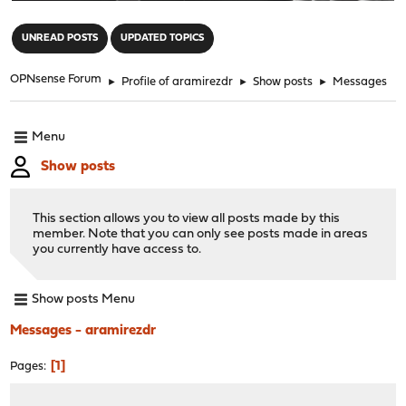
"
UNREAD POSTS
UPDATED TOPICS
OPNsense Forum
►
Profile of aramirezdr
►
Show posts
►
Messages
Menu
Show posts
This section allows you to view all posts made by this
member. Note that you can only see posts made in areas
you currently have access to.
Show posts Menu
Messages - aramirezdr
1
Pages