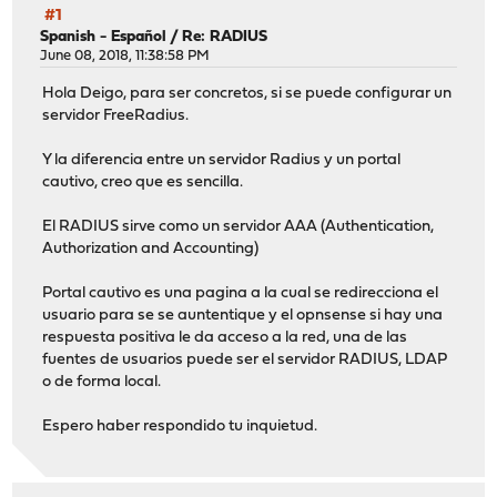
#1
Spanish - Español
/
Re: RADIUS
June 08, 2018, 11:38:58 PM
Hola Deigo, para ser concretos, si se puede configurar un
servidor FreeRadius.
Y la diferencia entre un servidor Radius y un portal
cautivo, creo que es sencilla.
El RADIUS sirve como un servidor AAA (Authentication,
Authorization and Accounting)
Portal cautivo es una pagina a la cual se redirecciona el
usuario para se se auntentique y el opnsense si hay una
respuesta positiva le da acceso a la red, una de las
fuentes de usuarios puede ser el servidor RADIUS, LDAP
o de forma local.
Espero haber respondido tu inquietud.