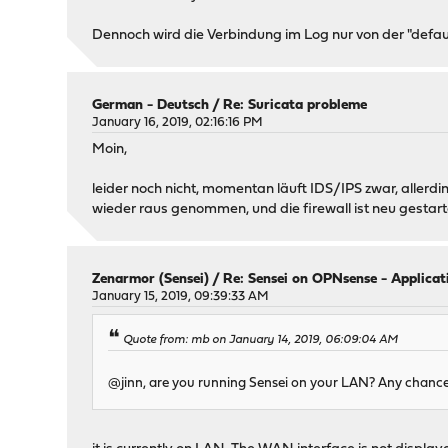
Dennoch wird die Verbindung im Log nur von der "defaul
German - Deutsch
/
Re: Suricata probleme
January 16, 2019, 02:16:16 PM
Moin,
leider noch nicht, momentan läuft IDS/IPS zwar, allerd
wieder raus genommen, und die firewall ist neu gesta
Zenarmor (Sensei)
/
Re: Sensei on OPNsense - Applicati
January 15, 2019, 09:39:33 AM
Quote from: mb on January 14, 2019, 06:09:04 AM
@jinn, are you running Sensei on your LAN? Any chance