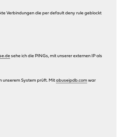
kte Verbindungen die per default deny rule geblockt
se.de
sehe ich die PINGs, mit unserer externen IP als
 in unserem System prüft. Mit
abuseipdb.com
war