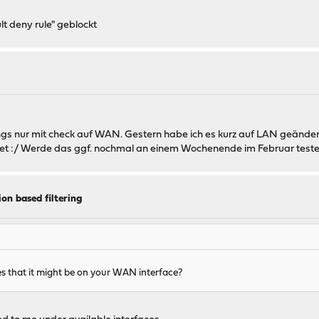
t deny rule" geblockt
ings nur mit check auf WAN. Gestern habe ich es kurz auf LAN geänder
rtet :/ Werde das ggf. nochmal an einem Wochenende im Februar test
on based filtering
s that it might be on your WAN interface?