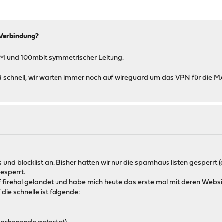
-Verbindung?
AM und 100mbit symmetrischer Leitung.
d schnell, wir warten immer noch auf wireguard um das VPN für die M
 und blocklist an. Bisher hatten wir nur die spamhaus listen gesper
esperrt.
f firehol gelandet und habe mich heute das erste mal mit deren Websi
die schnelle ist folgende: