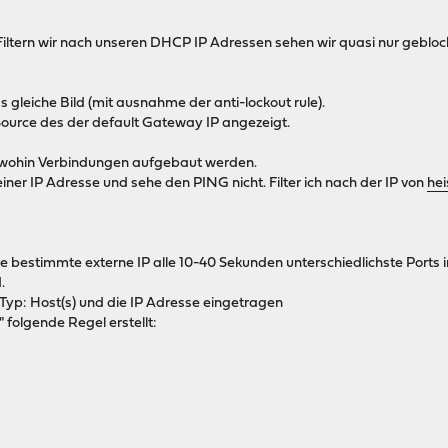
Filtern wir nach unseren DHCP IP Adressen sehen wir quasi nur gebloc
as gleiche Bild (mit ausnahme der anti-lockout rule).
ource des der default Gateway IP angezeigt.
n, wohin Verbindungen aufgebaut werden.
einer IP Adresse und sehe den PING nicht. Filter ich nach der IP von
hei
ne bestimmte externe IP alle 10-40 Sekunden unterschiedlichste Ports
.
 (Typ: Host(s) und die IP Adresse eingetragen
 folgende Regel erstellt: