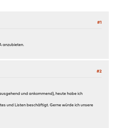
#1
A anzubieten.
#2
rt (ausgehend und ankommend), heute habe ich
tes und Listen beschäftigt. Gerne würde ich unsere