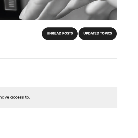
UNREAD POSTS
UPDATED TOPICS
have access to.