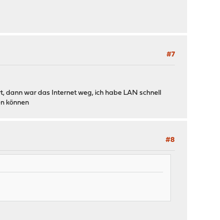
#7
t, dann war das Internet weg, ich habe LAN schnell
en können
#8