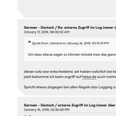
German - Deutsch
/
Re: externe Zugriff im Log immer 
January 17, 2019, 08:00:02 AM
Quote from: chemlud on January 16, 2019, 03:10:19 PM
Um dazu etwas sagen zu können müsste man das ganz
dieser satz war entscheidend. wir haben natürlich bei ke
jetzt bekomme ich beim zugriff auf
heise.de
auch mehrer
Spricht etwas dagegen bei allen Regeln das Logging zu 
German - Deutsch
/
externe Zugriff im Log immer übe
January 16, 2019, 02:30:28 PM