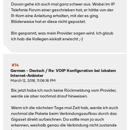
Davon gehe ich auch mal ganz schwer aus. Wobei im IP
Telefonie Forum einer geschrieben hat, er hätte von der
R-Kom eine Anleitung erhalten, mit der es ging.
Blöderweise hat er diese nicht gepostet.
Bin gespannt, was mein Provider sagen wird. Ich glaub
ich hab die Kollegen eiskalt erwischt ;-)
#14
German - Deutsch
/
Re: VOIP Konfiguration bei lokalem
Internet-Anbieter
March 12, 2018, 11:06:16 PM
Bis jetzt habe ich noch keine Rückmeldung vom Provider,
werde sie aber nochmal drauf hinweisen.
Wenn ich die nächsten Tage mal Zeit hab, werde ich auch
nochmal die Pakete beim Verbindungsaufbau durch das
Gigaset direkt aufzeichnen. Da sollte man ja auch
erkennen, weshalb genau die Verbindung nicht zustande