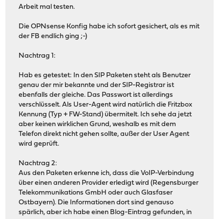
Arbeit mal testen.
Die OPNsense Konfig habe ich sofort gesichert, als es mit
der FB endlich ging ;-)
Nachtrag 1:
Hab es getestet: In den SIP Paketen steht als Benutzer
genau der mir bekannte und der SIP-Registrar ist
ebenfalls der gleiche. Das Passwort ist allerdings
verschlüsselt. Als User-Agent wird natürlich die Fritzbox
Kennung (Typ + FW-Stand) übermitelt. Ich sehe da jetzt
aber keinen wirklichen Grund, weshalb es mit dem
Telefon direkt nicht gehen sollte, außer der User Agent
wird geprüft.
Nachtrag 2:
Aus den Paketen erkenne ich, dass die VoIP-Verbindung
über einen anderen Provider erledigt wird (Regensburger
Telekommunikations GmbH oder auch Glasfaser
Ostbayern). Die Informationen dort sind genauso
spärlich, aber ich habe einen Blog-Eintrag gefunden, in