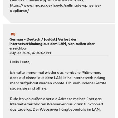
Details zu meiner Appliance in meinem Blog:
https://www.imrazor.de/howto/selfmade-opnsense-
appliance/
#8
German - Deutsch
/
[gelöst] Verlust der
Internetverbindung aus dem LAN, von außen aber
erreichbar
July 09, 2020, 07:50:02 PM
Hallo Leute,
ich hatte immer mal wieder das komische Phänomen,
dass auf einmal aus dem LAN keine Internetverbindung
mehr aufgebaut werden konnte. D.h. verbundene Geräte
sagen, sie sind offline.
Rufe ich von außen aber die Adresse meines über das
Internet erreichbaren Webserver aus, dann funktioniert
das tadellos. Der Webserver hängt ebenfalls im LAN.