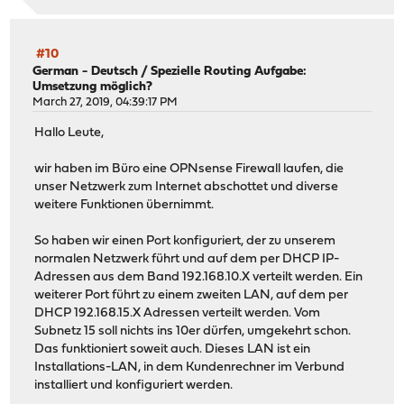
#10
German - Deutsch
/
Spezielle Routing Aufgabe:
Umsetzung möglich?
March 27, 2019, 04:39:17 PM
Hallo Leute,
wir haben im Büro eine OPNsense Firewall laufen, die
unser Netzwerk zum Internet abschottet und diverse
weitere Funktionen übernimmt.
So haben wir einen Port konfiguriert, der zu unserem
normalen Netzwerk führt und auf dem per DHCP IP-
Adressen aus dem Band 192.168.10.X verteilt werden. Ein
weiterer Port führt zu einem zweiten LAN, auf dem per
DHCP 192.168.15.X Adressen verteilt werden. Vom
Subnetz 15 soll nichts ins 10er dürfen, umgekehrt schon.
Das funktioniert soweit auch. Dieses LAN ist ein
Installations-LAN, in dem Kundenrechner im Verbund
installiert und konfiguriert werden.