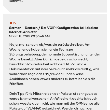
kommt...
#15
German - Deutsch
/
Re: VOIP Konfiguration bei lokalem
Internet-Anbieter
March 12, 2018, 09:30:46 AM
Naja, mal schaun, ob/was sie zurückschreiben. Am
Wochenende haben sie nur ein Team zur
Störungsbehebung, der normale Support ist nur unter der
Woche besetzt. Aber klar, ich gebe dir schon recht,
hinsichtlich Routerfreiheit nicht der Hit. V.a. ist die
Dokumentation auf ihrer Seite auch mehr als dürftig, was
wohl daran liegt, dass 99,9% der Kunden keine
Ambitionen haben, etwas anderes zu betreiben als die
Fritz!Box.
Dein Tipp für's Mitschreiben der Pakete ist sehr gut, das
werde ich mal versuchen! An Wireshark dachte ich auch
schon, wusste aber nicht, wie man mit der OPNsense alle
Pakete auf VLAN40 aufzeichnet. Werde ich nach der