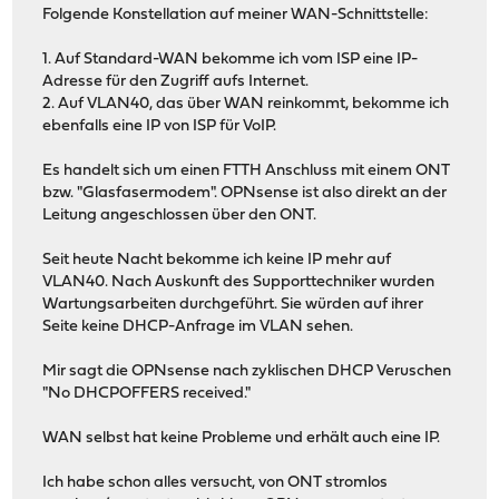
Folgende Konstellation auf meiner WAN-Schnittstelle:
1. Auf Standard-WAN bekomme ich vom ISP eine IP-
Adresse für den Zugriff aufs Internet.
2. Auf VLAN40, das über WAN reinkommt, bekomme ich
ebenfalls eine IP von ISP für VoIP.
Es handelt sich um einen FTTH Anschluss mit einem ONT
bzw. "Glasfasermodem". OPNsense ist also direkt an der
Leitung angeschlossen über den ONT.
Seit heute Nacht bekomme ich keine IP mehr auf
VLAN40. Nach Auskunft des Supporttechniker wurden
Wartungsarbeiten durchgeführt. Sie würden auf ihrer
Seite keine DHCP-Anfrage im VLAN sehen.
Mir sagt die OPNsense nach zyklischen DHCP Veruschen
"No DHCPOFFERS received."
WAN selbst hat keine Probleme und erhält auch eine IP.
Ich habe schon alles versucht, von ONT stromlos