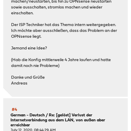
machen/neustarten, bis hin zu OPNsense neustarten
sowie ausschalten, stromlos machen und wieder
einschalten.
Der ISP Techniker hat das Thema intern weitergegeben.
Ich möchte aber ausschließen, dass das Problem an der
OPNsense liegt.
Jemand eine Idee?
(Hab die Konfig mittlerweile 4 Jahre laufen und hatte
damit noch nie Probleme)
Danke und Grüße
Andreas
#4
German - Deutsch
/
Re: [gelöst] Verlust der
Internetverbindung aus dem LAN, von außen aber
erreichbar
July 12, 2020, 08:44:29 AM