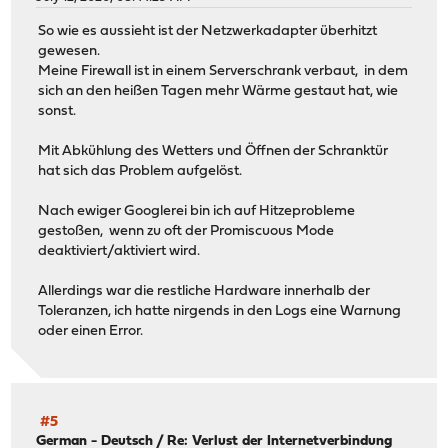
So wie es aussieht ist der Netzwerkadapter überhitzt
gewesen.
Meine Firewall ist in einem Serverschrank verbaut, in dem
sich an den heißen Tagen mehr Wärme gestaut hat, wie
sonst.
Mit Abkühlung des Wetters und Öffnen der Schranktür
hat sich das Problem aufgelöst.
Nach ewiger Googlerei bin ich auf Hitzeprobleme
gestoßen, wenn zu oft der Promiscuous Mode
deaktiviert/aktiviert wird.
Allerdings war die restliche Hardware innerhalb der
Toleranzen, ich hatte nirgends in den Logs eine Warnung
oder einen Error.
#5
German - Deutsch
/
Re: Verlust der Internetverbindung