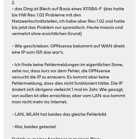
2.
- das Ding ist Blech auf Basis eines X11SBA-F (das hatte
bis HW Rev. 1.02 Probleme mit den
Netzwerkschnittstellen, ich habe aber Rev 1.02 und hatte
bis jetzt das Problem nur sporadisch. Heute massiv und
vermehrt ohne ersichtlichen Grund)
- Wie geschrieben: OPNsense bekommt auf WAN direkt
eine IP vom ISP, das war's.
- Ich finde keine Fehlermeldungen im eigentlichen Sinne,
sehe nur, dass kurz vor dem Fehler, die OPNsense
versucht die IP zu erneuern. Es kommt aber keine
Fehlermeldung, dass dies nicht funktioniert hätte. Die IP
ändert sich übrigens vielleicht 1 mal im Jahr. Wie gesagt,
von außen ist alles erreichbar, aber vom LAN aus kommt
man nicht mehr ins Internet.
- LAN, WLAN hat beides das gleiche Fehlerbild.
- Klar, beides getestet.