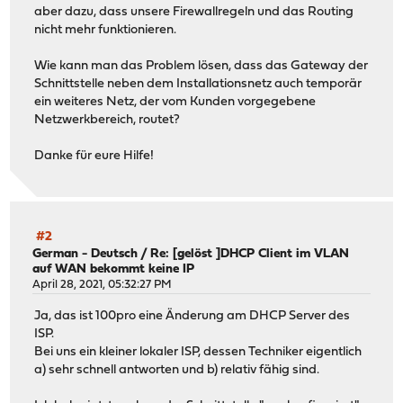
aber dazu, dass unsere Firewallregeln und das Routing
nicht mehr funktionieren.
Wie kann man das Problem lösen, dass das Gateway der
Schnittstelle neben dem Installationsnetz auch temporär
ein weiteres Netz, der vom Kunden vorgegebene
Netzwerkbereich, routet?
Danke für eure Hilfe!
#2
German - Deutsch
/
Re: [gelöst ]DHCP Client im VLAN
auf WAN bekommt keine IP
April 28, 2021, 05:32:27 PM
Ja, das ist 100pro eine Änderung am DHCP Server des
ISP.
Bei uns ein kleiner lokaler ISP, dessen Techniker eigentlich
a) sehr schnell antworten und b) relativ fähig sind.