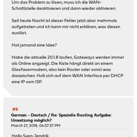
Um das Problem zu lösen, muss ich die WAN-
Schnittstelle deaktivieren und dann wieder aktivieren.
Seit heute Nacht ist dieser Fehler jetzt aber mehrmals
aufgetreten und ich kann mir nicht erklären, was diesen
auslöst.
Hat jemand eine Idee?
Habe die aktuelle 20.1.8 laufen, Gateways werden immer
als Online angzeigt. Die Kiste hängt direkt an einem
Glasfasermodem, also kein Router oder sonst was
dazwischen. Holt sich auf dem WAN Interface per DHCP
eine IP vom ISP.
#9
German - Deutsch
/
Re: Spezielle Routing Aufgabe:
Umsetzung möglich?
March 27, 2019, 04:57:37 PM
Hallo Sven-Jendrik,