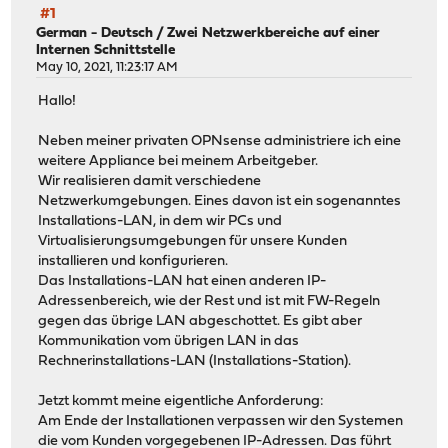
#1
German - Deutsch
/
Zwei Netzwerkbereiche auf einer
Internen Schnittstelle
May 10, 2021, 11:23:17 AM
Hallo!
Neben meiner privaten OPNsense administriere ich eine
weitere Appliance bei meinem Arbeitgeber.
Wir realisieren damit verschiedene
Netzwerkumgebungen. Eines davon ist ein sogenanntes
Installations-LAN, in dem wir PCs und
Virtualisierungsumgebungen für unsere Kunden
installieren und konfigurieren.
Das Installations-LAN hat einen anderen IP-
Adressenbereich, wie der Rest und ist mit FW-Regeln
gegen das übrige LAN abgeschottet. Es gibt aber
Kommunikation vom übrigen LAN in das
Rechnerinstallations-LAN (Installations-Station).
Jetzt kommt meine eigentliche Anforderung:
Am Ende der Installationen verpassen wir den Systemen
die vom Kunden vorgegebenen IP-Adressen. Das führt