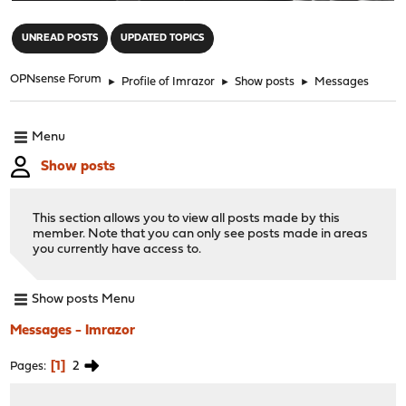
"
UNREAD POSTS
UPDATED TOPICS
OPNsense Forum
►
Profile of Imrazor
►
Show posts
►
Messages
Menu
Show posts
This section allows you to view all posts made by this
member. Note that you can only see posts made in areas
you currently have access to.
Show posts Menu
Messages - Imrazor
1
2
Pages