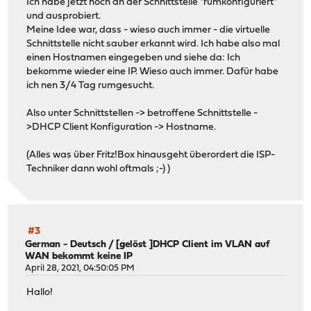
Ich habe jetzt noch an der Schnittstelle "rumkonfiguriert"
und ausprobiert.
Meine Idee war, dass - wieso auch immer - die virtuelle
Schnittstelle nicht sauber erkannt wird. Ich habe also mal
einen Hostnamen eingegeben und siehe da: Ich
bekomme wieder eine IP. Wieso auch immer. Dafür habe
ich nen 3/4 Tag rumgesucht.
Also unter Schnittstellen -> betroffene Schnittstelle -
>DHCP Client Konfiguration -> Hostname.
(Alles was über Fritz!Box hinausgeht überordert die ISP-
Techniker dann wohl oftmals ;-) )
#3
German - Deutsch
/
[gelöst ]DHCP Client im VLAN auf
WAN bekommt keine IP
April 28, 2021, 04:50:05 PM
Hallo!