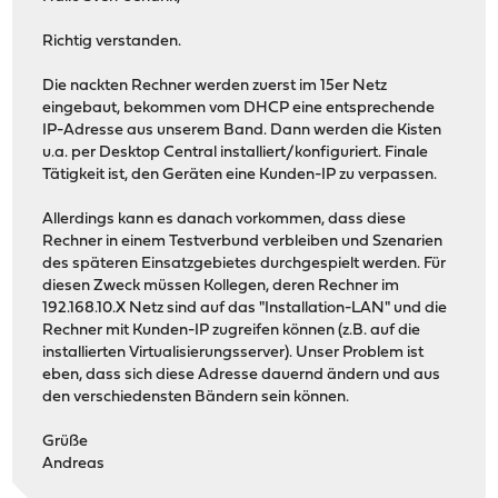
Richtig verstanden.
Die nackten Rechner werden zuerst im 15er Netz
eingebaut, bekommen vom DHCP eine entsprechende
IP-Adresse aus unserem Band. Dann werden die Kisten
u.a. per Desktop Central installiert/konfiguriert. Finale
Tätigkeit ist, den Geräten eine Kunden-IP zu verpassen.
Allerdings kann es danach vorkommen, dass diese
Rechner in einem Testverbund verbleiben und Szenarien
des späteren Einsatzgebietes durchgespielt werden. Für
diesen Zweck müssen Kollegen, deren Rechner im
192.168.10.X Netz sind auf das "Installation-LAN" und die
Rechner mit Kunden-IP zugreifen können (z.B. auf die
installierten Virtualisierungsserver). Unser Problem ist
eben, dass sich diese Adresse dauernd ändern und aus
den verschiedensten Bändern sein können.
Grüße
Andreas