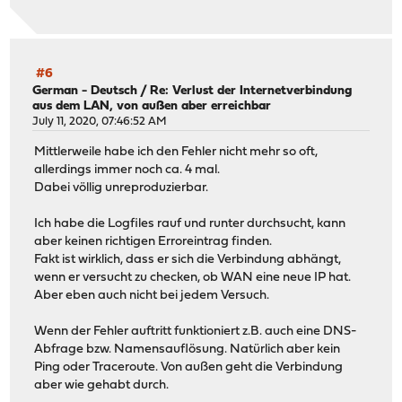
#6
German - Deutsch
/
Re: Verlust der Internetverbindung
aus dem LAN, von außen aber erreichbar
July 11, 2020, 07:46:52 AM
Mittlerweile habe ich den Fehler nicht mehr so oft,
allerdings immer noch ca. 4 mal.
Dabei völlig unreproduzierbar.
Ich habe die Logfiles rauf und runter durchsucht, kann
aber keinen richtigen Erroreintrag finden.
Fakt ist wirklich, dass er sich die Verbindung abhängt,
wenn er versucht zu checken, ob WAN eine neue IP hat.
Aber eben auch nicht bei jedem Versuch.
Wenn der Fehler auftritt funktioniert z.B. auch eine DNS-
Abfrage bzw. Namensauflösung. Natürlich aber kein
Ping oder Traceroute. Von außen geht die Verbindung
aber wie gehabt durch.