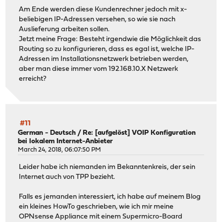
Am Ende werden diese Kundenrechner jedoch mit x-
beliebigen IP-Adressen versehen, so wie sie nach
Auslieferung arbeiten sollen.
Jetzt meine Frage: Besteht irgendwie die Möglichkeit das
Routing so zu konfigurieren, dass es egal ist, welche IP-
Adressen im Installationsnetzwerk betrieben werden,
aber man diese immer vom 192.168.10.X Netzwerk
erreicht?
#11
German - Deutsch
/
Re: [aufgelöst] VOIP Konfiguration
bei lokalem Internet-Anbieter
March 24, 2018, 06:07:50 PM
Leider habe ich niemanden im Bekanntenkreis, der sein
Internet auch von TPP bezieht.
Falls es jemanden interessiert, ich habe auf meinem Blog
ein kleines HowTo geschrieben, wie ich mir meine
OPNsense Appliance mit einem Supermicro-Board