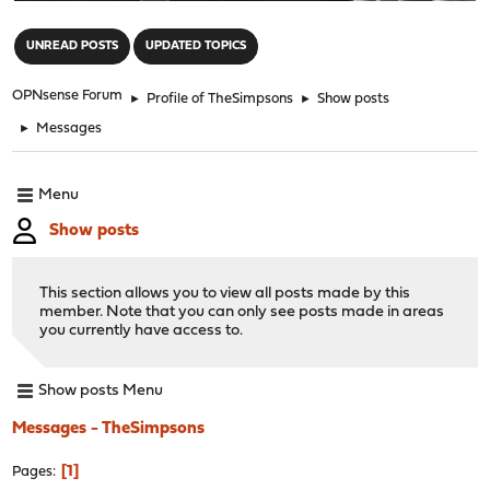
"
UNREAD POSTS
UPDATED TOPICS
OPNsense Forum
►
Profile of TheSimpsons
►
Show posts
►
Messages
Menu
Show posts
This section allows you to view all posts made by this
member. Note that you can only see posts made in areas
you currently have access to.
Show posts Menu
Messages - TheSimpsons
1
Pages