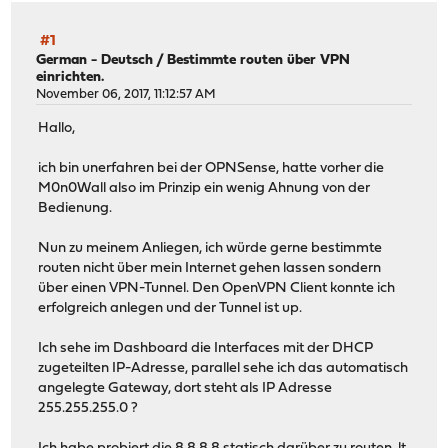
#1
German - Deutsch
/
Bestimmte routen über VPN
einrichten.
November 06, 2017, 11:12:57 AM
Hallo,
ich bin unerfahren bei der OPNSense, hatte vorher die
M0n0Wall also im Prinzip ein wenig Ahnung von der
Bedienung.
Nun zu meinem Anliegen, ich würde gerne bestimmte
routen nicht über mein Internet gehen lassen sondern
über einen VPN-Tunnel. Den OpenVPN Client konnte ich
erfolgreich anlegen und der Tunnel ist up.
Ich sehe im Dashboard die Interfaces mit der DHCP
zugeteilten IP-Adresse, parallel sehe ich das automatisch
angelegte Gateway, dort steht als IP Adresse
255.255.255.0 ?