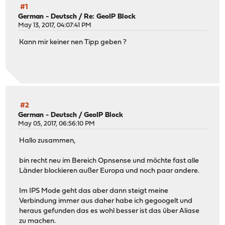
#1
German - Deutsch
/
Re: GeoIP Block
May 13, 2017, 04:07:41 PM
Kann mir keiner nen Tipp geben ?
#2
German - Deutsch
/
GeoIP Block
May 05, 2017, 06:56:10 PM
Hallo zusammen,
bin recht neu im Bereich Opnsense und möchte fast alle
Länder blockieren außer Europa und noch paar andere.
Im IPS Mode geht das aber dann steigt meine
Verbindung immer aus daher habe ich gegoogelt und
heraus gefunden das es wohl besser ist das über Aliase
zu machen.