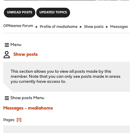
"
UNREAD POSTS
UPDATED TOPICS
OPNsense Forum
►
Profile of mediahome
►
Show posts
►
Messages
Menu
Show posts
This section allows you to view all posts made by this
member. Note that you can only see posts made in areas
you currently have access to.
Show posts Menu
Messages - mediahome
1
Pages