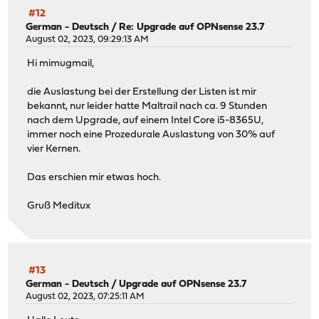
#12
German - Deutsch
/
Re: Upgrade auf OPNsense 23.7
August 02, 2023, 09:29:13 AM
Hi mimugmail,
die Auslastung bei der Erstellung der Listen ist mir
bekannt, nur leider hatte Maltrail nach ca. 9 Stunden
nach dem Upgrade, auf einem Intel Core i5-8365U,
immer noch eine Prozedurale Auslastung von 30% auf
vier Kernen.
Das erschien mir etwas hoch.
Gruß Meditux
#13
German - Deutsch
/
Upgrade auf OPNsense 23.7
August 02, 2023, 07:25:11 AM