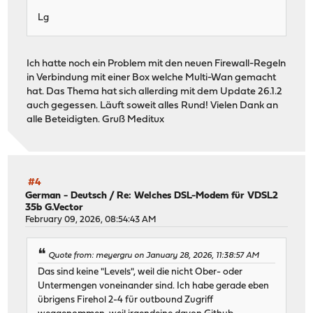
Lg
Ich hatte noch ein Problem mit den neuen Firewall-Regeln
in Verbindung mit einer Box welche Multi-Wan gemacht
hat. Das Thema hat sich allerding mit dem Update 26.1.2
auch gegessen. Läuft soweit alles Rund! Vielen Dank an
alle Beteidigten. Gruß Meditux
#4
German - Deutsch
/
Re: Welches DSL-Modem für VDSL2
35b G.Vector
February 09, 2026, 08:54:43 AM
Quote from: meyergru on January 28, 2026, 11:38:57 AM
Das sind keine "Levels", weil die nicht Ober- oder
Untermengen voneinander sind. Ich habe gerade eben
übrigens Firehol 2-4 für outbound Zugriff