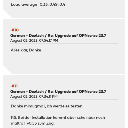
Load average 0.33, 0.49, 0.41
#10
German - Deutsch
/
Re: Upgrade auf OPNsense 23.7
August 02, 2023, 07:54:17 PM
Alles klar, Danke
#11
German - Deutsch
/
Re: Upgrade auf OPNsense 23.7
August 02, 2023, 07:34:11 PM
Danke mimugmail, ich werde es testen.
P.S. Bei der Installation kommt aber scheinbar noch
maltrail v0.55 zum Zug.