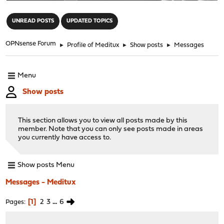
"
UNREAD POSTS
UPDATED TOPICS
OPNsense Forum
►
Profile of Meditux
►
Show posts
►
Messages
Menu
Show posts
This section allows you to view all posts made by this
member. Note that you can only see posts made in areas
you currently have access to.
Show posts Menu
Messages - Meditux
1
2
3
...
6
Pages