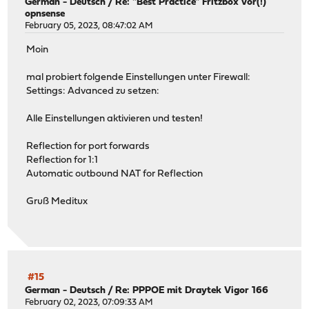
German - Deutsch
/
Re: "Best Practice" Fritzbox vor(!)
opnsense
February 05, 2023, 08:47:02 AM
Moin
mal probiert folgende Einstellungen unter Firewall:
Settings: Advanced zu setzen:
Alle Einstellungen aktivieren und testen!
Reflection for port forwards
Reflection for 1:1
Automatic outbound NAT for Reflection
Gruß Meditux
#15
German - Deutsch
/
Re: PPPOE mit Draytek Vigor 166
February 02, 2023, 07:09:33 AM