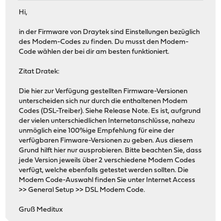
Hi,
in der Firmware von Draytek sind Einstellungen bezüglich
des Modem-Codes zu finden. Du musst den Modem-
Code wählen der bei dir am besten funktioniert.
Zitat Dratek:
Die hier zur Verfügung gestellten Firmware-Versionen
unterscheiden sich nur durch die enthaltenen Modem
Codes (DSL-Treiber). Siehe Release Note. Es ist, aufgrund
der vielen unterschiedlichen Internetanschlüsse, nahezu
unmöglich eine 100%ige Empfehlung für eine der
verfügbaren Fimware-Versionen zu geben. Aus diesem
Grund hilft hier nur ausprobieren. Bitte beachten Sie, dass
jede Version jeweils über 2 verschiedene Modem Codes
verfügt, welche ebenfalls getestet werden sollten. Die
Modem Code-Auswahl finden Sie unter Internet Access
>> General Setup >> DSL Modem Code.
Gruß Meditux