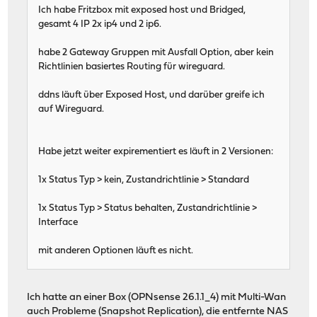
Ich habe Fritzbox mit exposed host und Bridged,
gesamt 4 IP 2x ip4 und 2 ip6.
habe 2 Gateway Gruppen mit Ausfall Option, aber kein
Richtlinien basiertes Routing für wireguard.
ddns läuft über Exposed Host, und darüber greife ich
auf Wireguard.
Habe jetzt weiter expirementiert es läuft in 2 Versionen:
1x Status Typ > kein, Zustandrichtlinie > Standard
1x Status Typ > Status behalten, Zustandrichtlinie >
Interface
mit anderen Optionen läuft es nicht.
Ich hatte an einer Box (OPNsense 26.1.1_4) mit Multi-Wan
auch Probleme (Snapshot Replication), die entfernte NAS