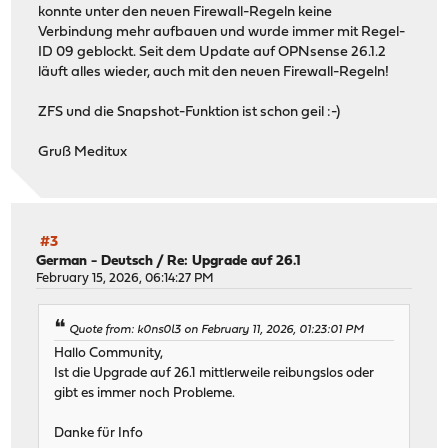
konnte unter den neuen Firewall-Regeln keine
Verbindung mehr aufbauen und wurde immer mit Regel-
ID 09 geblockt. Seit dem Update auf OPNsense 26.1.2
läuft alles wieder, auch mit den neuen Firewall-Regeln!
ZFS und die Snapshot-Funktion ist schon geil :-)
Gruß Meditux
#3
German - Deutsch
/
Re: Upgrade auf 26.1
February 15, 2026, 06:14:27 PM
Quote from: k0ns0l3 on February 11, 2026, 01:23:01 PM
Hallo Community,
Ist die Upgrade auf 26.1 mittlerweile reibungslos oder
gibt es immer noch Probleme.
Danke für Info