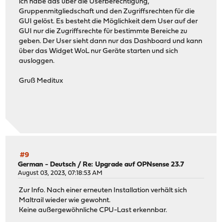
ich habe das über die Userberechtigung,
Gruppenmitgliedschaft und den Zugriffsrechten für die
GUI gelöst. Es besteht die Möglichkeit dem User auf der
GUI nur die Zugriffsrechte für bestimmte Bereiche zu
geben. Der User sieht dann nur das Dashboard und kann
über das Widget WoL nur Geräte starten und sich
ausloggen.
Gruß Meditux
#9
German - Deutsch
/
Re: Upgrade auf OPNsense 23.7
August 03, 2023, 07:18:53 AM
Zur Info. Nach einer erneuten Installation verhält sich
Maltrail wieder wie gewohnt.
Keine außergewöhnliche CPU-Last erkennbar.