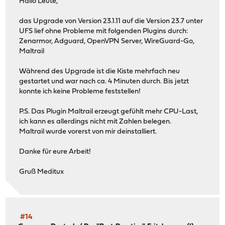
Hallo Leute,
das Upgrade von Version 23.1.11 auf die Version 23.7 unter
UFS lief ohne Probleme mit folgenden Plugins durch:
Zenarmor, Adguard, OpenVPN Server, WireGuard-Go,
Maltrail
Während des Upgrade ist die Kiste mehrfach neu
gestartet und war nach ca. 4 Minuten durch. Bis jetzt
konnte ich keine Probleme feststellen!
P.S. Das Plugin Maltrail erzeugt gefühlt mehr CPU-Last,
ich kann es allerdings nicht mit Zahlen belegen.
Maltrail wurde vorerst von mir deinstalliert.
Danke für eure Arbeit!
Gruß Meditux
#14