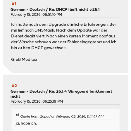
#1
German - Deutsch
/
Re: DHCP läuft nicht v.26.1
February 15, 2026, 06:51:10 PM
Ich hatte nach dem Upgrade ähnliche Erfahrungen. Bei
mir lief noch DNSMask. Nach dem Update war der
Dienst deaktiviert. Nach einen kurzen Moment doof aus
der Wasche schauen war der Fehler eingegrenzt und ich
bin zu Kea DHCP gewechselt.
Gruß Meditux
#2
German - Deutsch
/
Re: 26.1.4 Wireguard funktioniert
nicht
February 15, 2026, 06:25:19 PM
Quote from: Zapad on February 03, 2026, 11:11:47 AM
ja, habe ich.