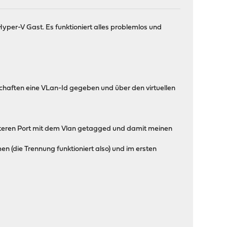
per-V Gast. Es funktioniert alles problemlos und
chaften eine VLan-Id gegeben und über den virtuellen
iteren Port mit dem Vlan getagged und damit meinen
(die Trennung funktioniert also) und im ersten