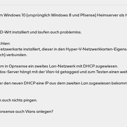
m Windows 10 (ursprünglich Windows 8 und Pfsense) Heimserver als Hy
-Wrt installiert und laufen auch problemlos.
chten:
zwerkarte installiert, dieser in den Hyper-V-Netzwerkkarten-Eigens
ch) verbunden.
 ihm in Opnsense ein zweites Lan-Netzwerk mit DHCP zugewiesen.
os-Server hängt mit der Vlan-Id getagged und zum Testen einen we
ber den neuen DHCP eine IP aus dem zweiten Lan zugewiesen bekommen 
n auch nichts pingen.
Opnsense auch Vlans anlegen?