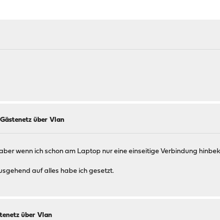
Gästenetz über Vlan
 aber wenn ich schon am Laptop nur eine einseitige Verbindung hinb
usgehend auf alles habe ich gesetzt.
tenetz über Vlan