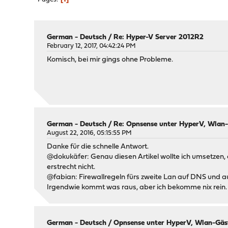
German - Deutsch
/
Re: Hyper-V Server 2012R2
February 12, 2017, 04:42:24 PM
Komisch, bei mir gings ohne Probleme.
German - Deutsch
/
Re: Opnsense unter HyperV, Wlan-
August 22, 2016, 05:15:55 PM
Danke für die schnelle Antwort.
@dokukäfer: Genau diesen Artikel wollte ich umsetzen,
erstrecht nicht.
@fabian: Firewallregeln fürs zweite Lan auf DNS und a
Irgendwie kommt was raus, aber ich bekomme nix rein.
German - Deutsch
/
Opnsense unter HyperV, Wlan-Gäs