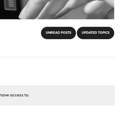
UNREAD POSTS
UPDATED TOPICS
have access to.