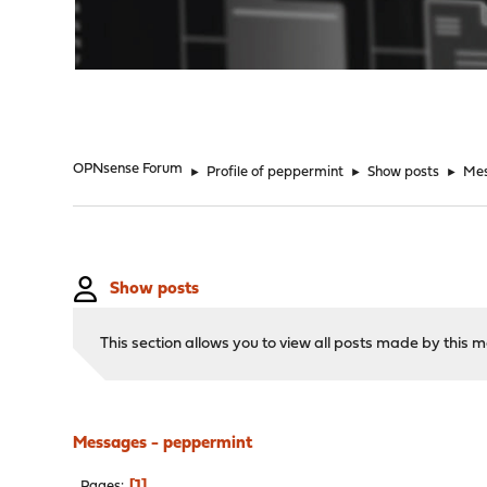
"
OPNsense Forum
►
Profile of peppermint
►
Show posts
►
Me
Show posts
This section allows you to view all posts made by this
Messages - peppermint
1
Pages