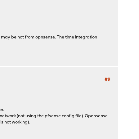
me, may be not from opnsense. The time integration
#9
on.
network (not using the pfsense config file). Opensense
s not working).