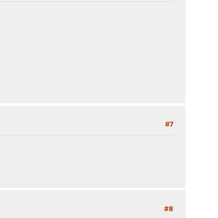
#7
#8