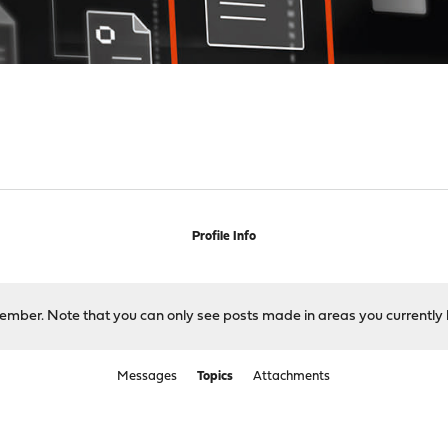
Profile Info
 member. Note that you can only see posts made in areas you currently 
Messages
Topics
Attachments