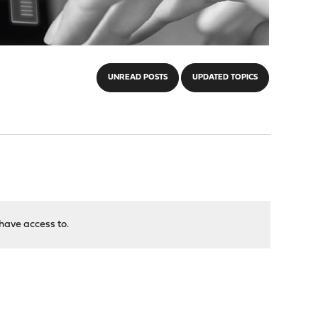
UNREAD POSTS
UPDATED TOPICS
have access to.