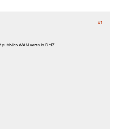
#1
IP pubblico WAN verso la DMZ.