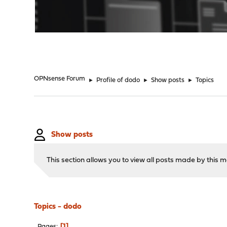
"
OPNsense Forum
►
Profile of dodo
►
Show posts
►
Topics
Show posts
This section allows you to view all posts made by this
Topics - dodo
1
Pages