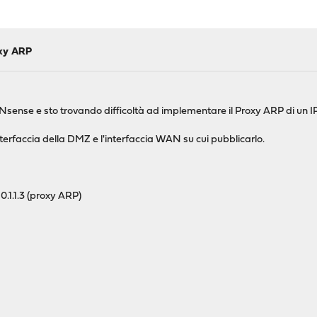
oxy ARP
sense e sto trovando difficoltà ad implementare il Proxy ARP di un 
interfaccia della DMZ e l'interfaccia WAN su cui pubblicarlo.
.1.1.3 (proxy ARP)