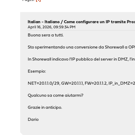
Italian - Italiano
/
Come configurare un IP tramite Pr
April 16, 2026, 09:59:34 PM
Buona sera a tutti.
Sto sperimentando una conversione da Shorewall a OPN
In Shorewall indicavo l'IP pubblico del server in DMZ, l'
Esempio:
NET=20.1.1.0/29, GW=20.1.1.1, FW=20.1.1.2, IP_in_DMZ=20
Qualcuno sa come aiutarmi?
Grazie in anticipo.
Dario