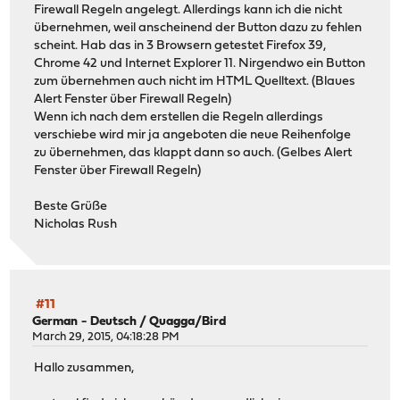
Firewall Regeln angelegt. Allerdings kann ich die nicht
übernehmen, weil anscheinend der Button dazu zu fehlen
scheint. Hab das in 3 Browsern getestet Firefox 39,
Chrome 42 und Internet Explorer 11. Nirgendwo ein Button
zum übernehmen auch nicht im HTML Quelltext. (Blaues
Alert Fenster über Firewall Regeln)
Wenn ich nach dem erstellen die Regeln allerdings
verschiebe wird mir ja angeboten die neue Reihenfolge
zu übernehmen, das klappt dann so auch. (Gelbes Alert
Fenster über Firewall Regeln)
Beste Grüße
Nicholas Rush
#11
German - Deutsch
/
Quagga/Bird
March 29, 2015, 04:18:28 PM
Hallo zusammen,