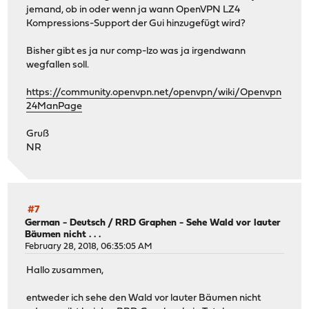
jemand, ob in oder wenn ja wann OpenVPN LZ4
Kompressions-Support der Gui hinzugefügt wird?
Bisher gibt es ja nur comp-lzo was ja irgendwann
wegfallen soll.
https://community.openvpn.net/openvpn/wiki/Openvpn
24ManPage
Gruß
NR
#7
German - Deutsch
/
RRD Graphen - Sehe Wald vor lauter
Bäumen nicht . . .
February 28, 2018, 06:35:05 AM
Hallo zusammen,
entweder ich sehe den Wald vor lauter Bäumen nicht