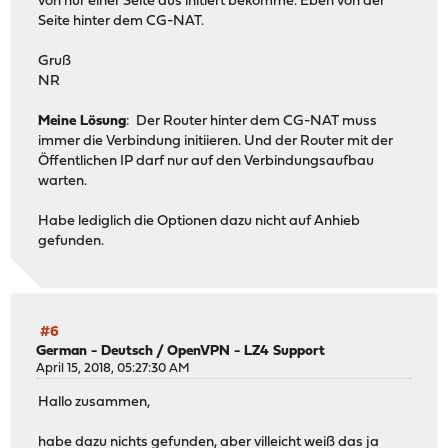
von nur einer Seite aus initiert bekomme. Eben von der
Seite hinter dem CG-NAT.
Gruß
NR
Meine Lösung
: Der Router hinter dem CG-NAT muss
immer die Verbindung initiieren. Und der Router mit der
Öffentlichen IP darf nur auf den Verbindungsaufbau
warten.
Habe lediglich die Optionen dazu nicht auf Anhieb
gefunden.
#6
German - Deutsch
/
OpenVPN - LZ4 Support
April 15, 2018, 05:27:30 AM
Hallo zusammen,
habe dazu nichts gefunden, aber villeicht weiß das ja