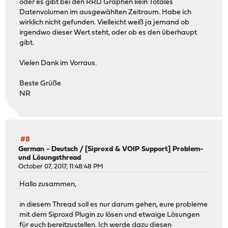
oder es gibt bei den RRD Graphen kein Totales
Datenvolumen im ausgewählten Zeitraum. Habe ich
wirklich nicht gefunden. Vielleicht weiß ja jemand ob
irgendwo dieser Wert steht, oder ob es den überhaupt
gibt.
Vielen Dank im Vorraus.
Beste Grüße
NR
#8
German - Deutsch
/
[Siproxd & VOIP Support] Problem-
und Lösungsthread
October 07, 2017, 11:48:48 PM
Hallo zusammen,
in diesem Thread soll es nur darum gehen, eure probleme
mit dem Siproxd Plugin zu lösen und etwaige Lösungen
für euch bereitzustellen. Ich werde dazu diesen