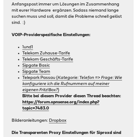
Anfangspost immer um Lösungen im Zusammenhang
mit eurer Hardware ergänzen. Sodass niemand lange
suchen muss und soll, damit die Probleme schnell gelöst
sind. :)
VOIP-Providerspezifische Einstellungen:
1und1
Telekom Zuhause-Tarife
Telekom Geschäfts-Tarife
Sipgate Basic
Sipgate Team
Telepark Passau (
Kategorie: Telefon => Frage: Wie
konfiguriere ich die Rufnummern auf meiner
eigenen Fritz!Box?
)
Bitte bei diesem Provider diesen Thread beachten:
https://forum.opnsense.org/index.php?
topic=7483.0
Bilderanleitungen:
Dropbox
Die Transparenten Proxy Einstellungen für Siproxd sind