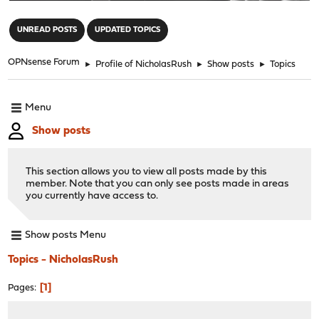
"
UNREAD POSTS
UPDATED TOPICS
OPNsense Forum
►
Profile of NicholasRush
►
Show posts
►
Topics
Menu
Show posts
This section allows you to view all posts made by this
member. Note that you can only see posts made in areas
you currently have access to.
Show posts Menu
Topics - NicholasRush
1
Pages