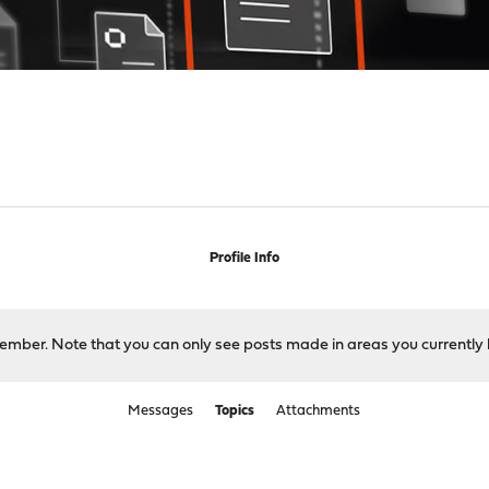
Profile Info
 member. Note that you can only see posts made in areas you currently 
Messages
Topics
Attachments