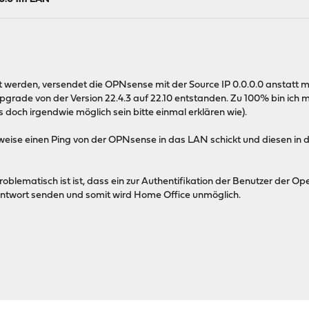
werden, versendet die OPNsense mit der Source IP 0.0.0.0 anstatt mit
 Upgrade von der Version 22.4.3 auf 22.10 entstanden. Zu 100% bin ich m
s doch irgendwie möglich sein bitte einmal erklären wie).
se einen Ping von der OPNsense in das LAN schickt und diesen in de
lematisch ist ist, dass ein zur Authentifikation der Benutzer der O
Antwort senden und somit wird Home Office unmöglich.