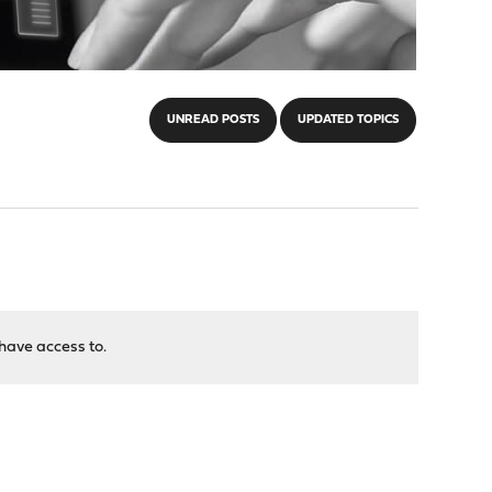
UNREAD POSTS
UPDATED TOPICS
have access to.