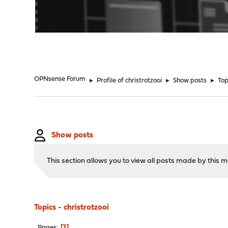
"
OPNsense Forum
►
Profile of christrotzooi
►
Show posts
►
Top
Show posts
This section allows you to view all posts made by this
Topics - christrotzooi
1
Pages