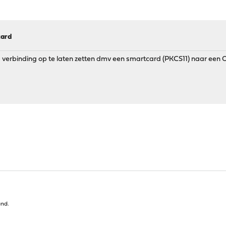
card
verbinding op te laten zetten dmv een smartcard (PKCS11) naar een