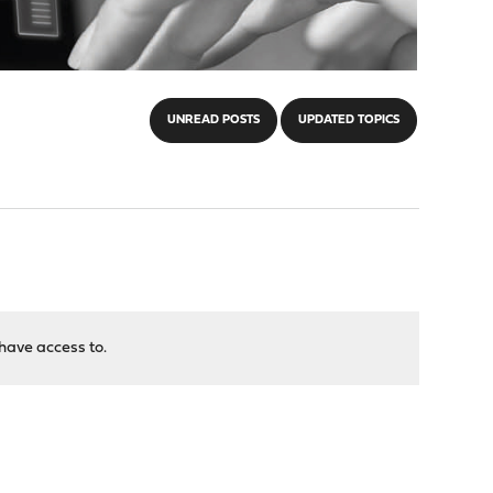
UNREAD POSTS
UPDATED TOPICS
have access to.