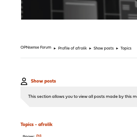
"
OPNsense Forum
►
Profile of afrolik
►
Show posts
►
Topics
Show posts
This section allows you to view all posts made by this
Topics - afrolik
1
Pages