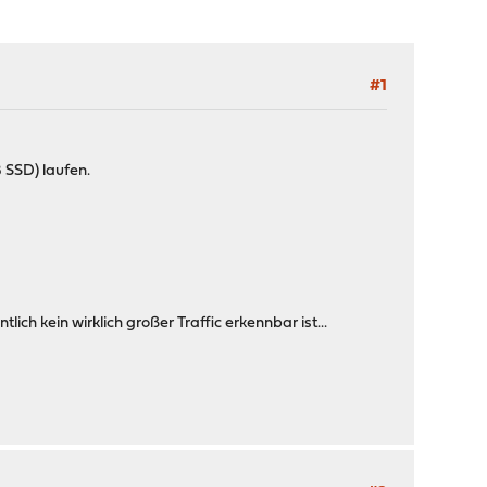
#1
 SSD) laufen.
ch kein wirklich großer Traffic erkennbar ist...