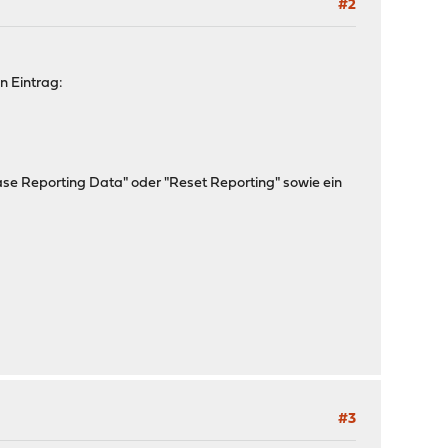
#2
n Eintrag:
Erase Reporting Data" oder "Reset Reporting" sowie ein
#3