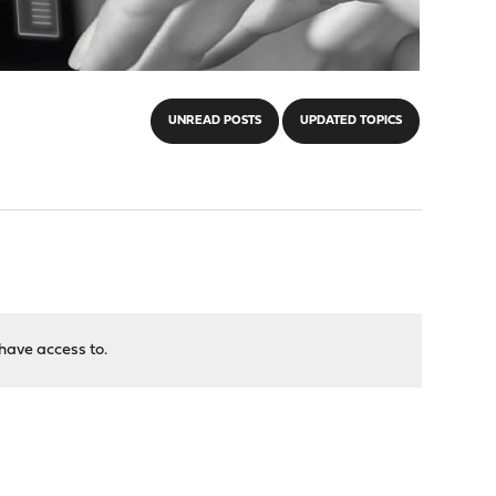
UNREAD POSTS
UPDATED TOPICS
have access to.