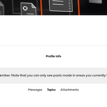
Profile Info
 member. Note that you can only see posts made in areas you currently 
Messages
Topics
Attachments